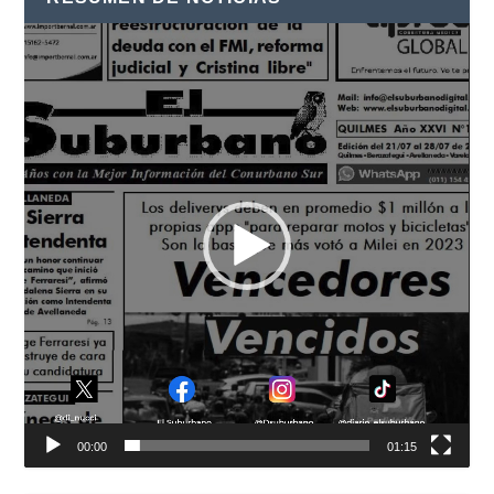
Reproductor
de
vídeo
00:00
01:15