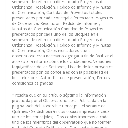
semestre de referencia diferenciado Proyectos de
Ordenanza, Resolución, Pedido de Informe y Minutas
de Comunicación, Cantidad de Proyectos totales
presentados por cada concejal diferenciado Proyectos
de Ordenanza, Resolución, Pedido de Informe y
Minutas de Comunicación Cantidad de Proyectos
presentados por cada uno de los Bloques en el
semestre de referencia diferenciado Proyectos de
Ordenanza, Resolución, Pedido de Informe y Minutas
de Comunicación, Otros indicadores que el
observatorio crea necesario agregar a fin de facilitar el
acceso a la información de los ciudadanos, Versiones
taquigráficas de las Sesiones, Listado de los proyectos
presentados por los concejales con la posibilidad de
buscarlos por : Autor, fecha de presentación, Tema y
comisiones asignadas.
Y resalta que en su artículo séptimo la información
producida por el Observatorio será: Publicada en la
pagina Web del Honorable Concejo Deliberante de
Quilmes; · Se distribuirán dos copias impresas a cada
uno de los concejales; · Dos copias impresas a cada
uno de los miembros del observatorio que no formen
parte del Concejo Deliberante; Dos copias impresas a