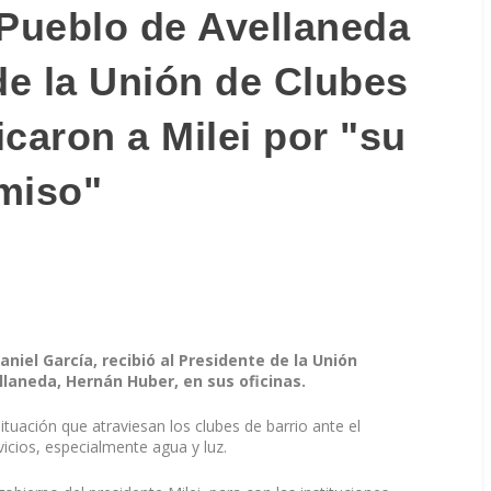
 Pueblo de Avellaneda
de la Unión de Clubes
ticaron a Milei por "su
miso"
niel García, recibió al Presidente de la Unión
ellaneda, Hernán Huber, en sus oficinas.
ituación que atraviesan los clubes de barrio ante el
vicios, especialmente agua y luz.