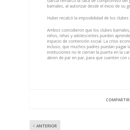
García remarcó la falta de compromiso del go
barriales, al autorizar desde el inicio de su
Huber recalcó la imposibilidad de los clubes
Ambos coincidieron que los clubes barriales
niños, niñas y adolescentes pueden aprender
espacio de contención social. La crisis eco
incluso, que muchos padres puedan pagar la
instituciones no le cierran la puerta en la ca
abren de par en par, para que cuenten con 
COMPARTIR
ANTERIOR