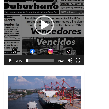
00:00
01:15