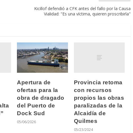
Kicillof defendió a CFK antes del fallo por la Causa
Vialidad: "Es una víctima, quieren proscribirla"
Provincia retoma
Apertura de
con recursos
ofertas para la
propios las obras
obra de dragado
alta
paralizadas de la
del Puerto de
d”
Alcaidía de
Dock Sud
Quilmes
05/06/2026
05/23/2024