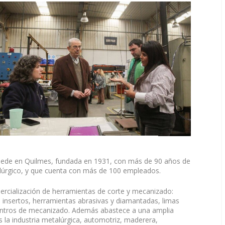
 sede en Quilmes, fundada en 1931, con más de 90 años de
talúrgico, y que cuenta con más de 100 empleados.
omercialización de herramientas de corte y mecanizado:
as, insertos, herramientas abrasivas y diamantadas, limas
centros de mecanizado. Además abastece a una amplia
s la industria metalúrgica, automotriz, maderera,