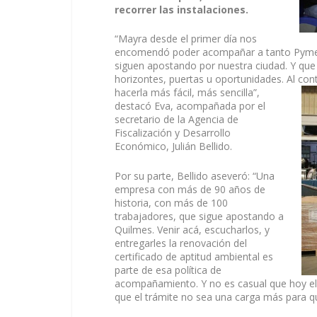
recorrer las instalaciones.
“Mayra desde el primer día nos
encomendó poder acompañar a tanto Pymes
siguen apostando por nuestra ciudad. Y que 
horizontes, puertas u oportunidades. Al co
hacerla más fácil, más sencilla”,
destacó Eva, acompañada por el
secretario de la Agencia de
Fiscalización y Desarrollo
Económico, Julián Bellido.
Por su parte, Bellido aseveró: “Una
empresa con más de 90 años de
historia, con más de 100
trabajadores, que sigue apostando a
Quilmes. Venir acá, escucharlos, y
entregarles la renovación del
certificado de aptitud ambiental es
parte de esa política de
acompañamiento. Y no es casual que hoy el 
que el trámite no sea una carga más para 