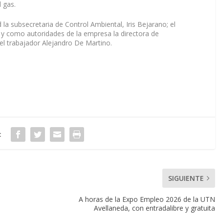
l gas.
 la subsecretaria de Control Ambiental, Iris Bejarano; el
 y como autoridades de la empresa la directora de
 el trabajador Alejandro De Martino.
:
SIGUIENTE
A horas de la Expo Empleo 2026 de la UTN
Avellaneda, con entradalibre y gratuita