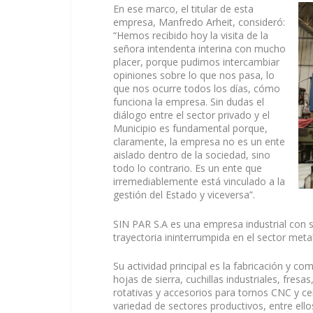
En ese marco, el titular de esta
empresa, Manfredo Arheit, consideró:
“Hemos recibido hoy la visita de la
señora intendenta interina con mucho
placer, porque pudimos intercambiar
opiniones sobre lo que nos pasa, lo
que nos ocurre todos los días, cómo
funciona la empresa. Sin dudas el
diálogo entre el sector privado y el
Municipio es fundamental porque,
claramente, la empresa no es un ente
aislado dentro de la sociedad, sino
todo lo contrario. Es un ente que
irremediablemente está vinculado a la
gestión del Estado y viceversa”.
SIN PAR S.A es una empresa industrial con
trayectoria ininterrumpida en el sector me
Su actividad principal es la fabricación y c
hojas de sierra, cuchillas industriales, fres
rotativas y accesorios para tornos CNC y 
variedad de sectores productivos, entre ello