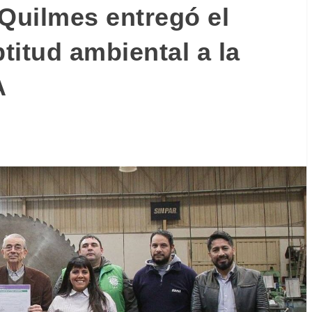
 Quilmes entregó el
ptitud ambiental a la
A