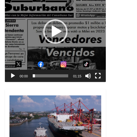
00:00
01:15