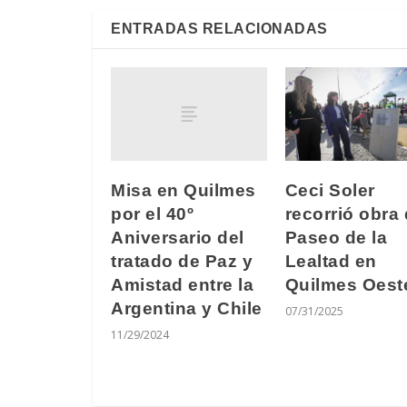
ENTRADAS RELACIONADAS
Misa en Quilmes
Ceci Soler
por el 40º
recorrió obra 
Aniversario del
Paseo de la
tratado de Paz y
Lealtad en
Amistad entre la
Quilmes Oest
Argentina y Chile
07/31/2025
11/29/2024