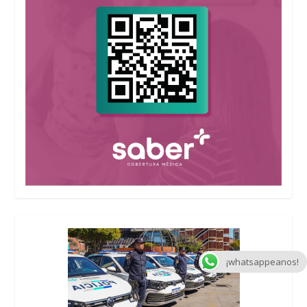
¡whatsappeanos!