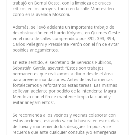
trabajó en Bernal Oeste, con la limpieza de cruces
críticos en los arroyos, tanto en la calle Montevideo
como en la avenida Mosconi.
Además, se llevó adelante un importante trabajo de
desobstrucción en el barrio Kolynos, en Quilmes Oeste
en el radio de calles comprendido por 392, 393, 394,
Carlos Pellegrini y Presidente Perón con el fin de evitar
posibles anegamientos.
En este sentido, el secretario de Servicios Públicos,
Sebastián García, aseveró: “Estos son trabajos
permanentes que realizamos a diario desde el área
para prevenir inundaciones. Antes de las tormentas
fortalecemos y reforzamos estas tareas. Las mismas
se llevan adelante por pedido de la intendenta Mayra
Mendoza con el fin de mantener limpia la ciudad y
evitar anegamientos”.
Se recomienda a los vecinos y vecinas colaborar con
estas acciones, evitando sacar la basura en estos días
de lluvia y manteniendo los desagües limpios, y se
recuerda que ante cualquier consulta y/o emergencia