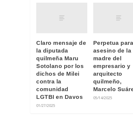
Claro mensaje de
Perpetua para
la diputada
asesino de la
quilmeña Maru
madre del
Sotolano por los
empresario y
dichos de Milei
arquitecto
contra la
quilmeño,
comunidad
Marcelo Suár
LGTBI en Davos
05/14/2025
01/27/2025