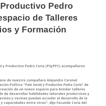
y Productivo Pedro
espacio de Talleres
cios y Formación
al y Productivo Pedro Coria (PSyPPC) acompañaron
 mano de nuestro compañero Alejandro Coronel
ción Política "
Polo Social y Productivo Pedro Coria
" de
reación de un nuevo espacio para brindar talleres
de de desarrollar habilidades laborales productivas y
ecinos y vecinas puedan acceder al desarrollo de la
 y capacidades entre otras", dijo Facundo Coria del