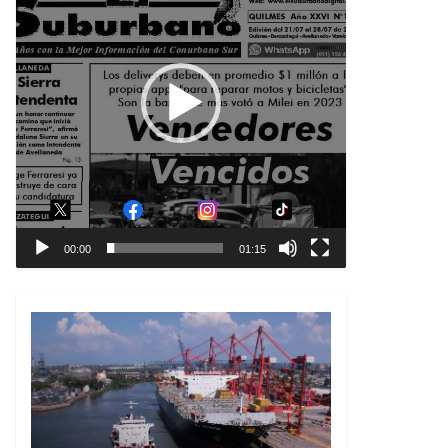
00:00
01:15