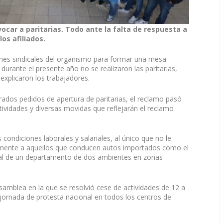
vocar a paritarias. Todo ante la falta de respuesta a
os afiliados.
iones sindicales del organismo para formar una mesa
e durante el presente año no se realizaron las paritarias,
explicaron los trabajadores.
terados pedidos de apertura de paritarias, el reclamo pasó
ividades y diversas movidas que reflejarán el reclamo
ondiciones laborales y salariales, al único que no le
cipalmente a aquellos que conducen autos importados como el
s al de un departamento de dos ambientes en zonas
samblea en la que se resolvió cese de actividades de 12 a
 jornada de protesta nacional en todos los centros de