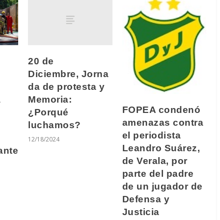
20 de
Diciembre, Jorna
da de protesta y
Memoria:
a
FOPEA condenó
¿Porqué
amenazas contra
luchamos?
el periodista
12/18/2024
Leandro Suárez,
ante
de Verala, por
parte del padre
de un jugador de
Defensa y
Justicia