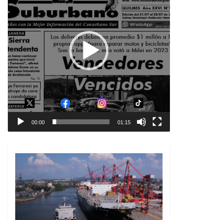
00:00
01:15