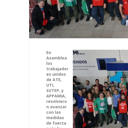
En
Asamblea
los
trabajador
es unidos
de ATE,
UTI,
SUTEP, y
APPAMIA,
resolviero
n avanzar
con las
medidas
de fuerza