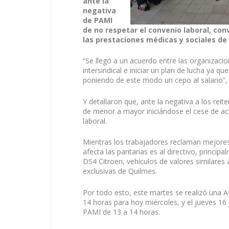
ante la
negativa
de PAMI
de no respetar el convenio laboral, con
las prestaciones médicas y sociales de l
“Se llegó a un acuerdo entre las organizac
intersindical e iniciar un plan de lucha ya qu
poniendo de este modo un cepo al salario”, 
Y detallaron que, ante la negativa a los rei
de menor a mayor iniciándose el cese de act
laboral.
Mientras los trabajadores reclaman mejores c
afecta las paritarias es al directivo, prin
DS4 Citroen, vehículos de valores similare
exclusivas de Quilmes.
Por todo esto, este martes se realizó una A
14 horas para hoy miércoles, y el jueves 16
PAMI de 13 a 14 horas.