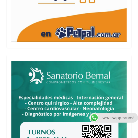
¡whatsappeanos!