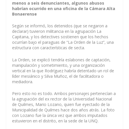
menos a seis denunciantes, algunos abusos
habrían ocurrido en una oficina de la Cámara Alta
Bonaerense
Según se informó, los detenidos (que se negaron a
declarar) tuvieron militancia en la agrupación La
Capitana, y los detectives sostienen que los hechos
ocurrían bajo el paraguas de “La Orden de la Luz”, una
estructura con características de secta.
La Orden, se explicó tendría eslabones de captación,
manipulación y sometimiento, y una organización
vertical en la que Rodríguez habría detentado un rol de
líder mesiánico y Silva Muñoz, el de facilitadora o
mediadora.
Pero esto no es todo. Ambos personajes pertenecían a
la agrupación del ex rector de la Universidad Nacional
de Quilmes, Mario Lozano, quien fue eyectado de la
Municipalidad de Quilmes hace dos años atrás. La foto
con Lozano fue la única vez que ambos imputados
estuvieron en el distrito, en la sede de la UNQ.