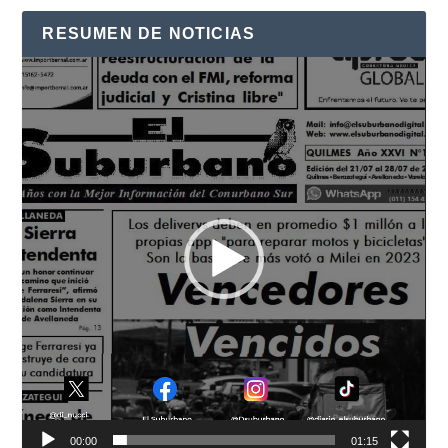
RESUMEN DE NOTICIAS
Reproductor
de
vídeo
00:00
01:15