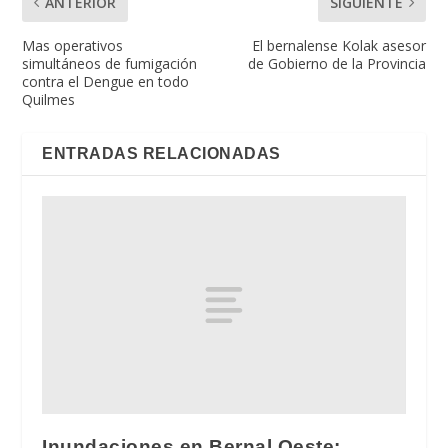
ANTERIOR
SIGUIENTE
Mas operativos
El bernalense Kolak asesor
simultáneos de fumigación
de Gobierno de la Provincia
contra el Dengue en todo
Quilmes
ENTRADAS RELACIONADAS
Inundaciones en Bernal Oeste: