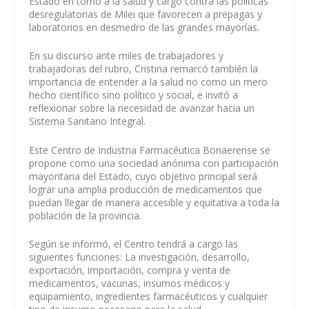
Estado en torno a la salud y cargó contra las políticas
desregulatorias de Milei que favorecen a prepagas y
laboratorios en desmedro de las grandes mayorías.
En su discurso ante miles de trabajadores y
trabajadoras del rubro, Cristina remarcó también la
importancia de entender a la salud no como un mero
hecho científico sino político y social, e invitó a
reflexionar sobre la necesidad de avanzar hacia un
Sistema Sanitario Integral.
Este Centro de Industria Farmacéutica Bonaerense se
propone como una sociedad anónima con participación
mayoritaria del Estado, cuyo objetivo principal será
lograr una amplia producción de medicamentos que
puedan llegar de manera accesible y equitativa a toda la
población de la provincia.
Según se informó, el Centro tendrá a cargo las
siguientes funciones: La investigación, desarrollo,
exportación, importación, compra y venta de
medicamentos, vacunas, insumos médicos y
equipamiento, ingredientes farmacéuticos y cualquier