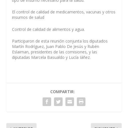
tipo de insumo necesario para la salud.
El control de calidad de medicamentos, vacunas y otros
insumos de salud
Control de calidad de alimentos y agua.
Participaron de esta reunión conjunta los diputados
Martín Rodríguez, Juan Pablo De Jesús y Rubén
Eslaiman, presidentes de las comisiones, y las
diputadas Marcela Basualdo y Lucía Iáñez.
COMPARTIR: