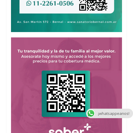
¡whatsappeanos!