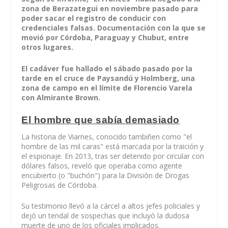
zona de Berazategui en noviembre pasado para
poder sacar el registro de conducir con
credenciales falsas. Documentación con la que se
movió por Córdoba, Paraguay y Chubut, entre
otros lugares.
El cadáver fue hallado el sábado pasado por la
tarde en el cruce de Paysandú y Holmberg, una
zona de campo en el límite de Florencio Varela
con Almirante Brown.
El hombre que sabía demasiado
La historia de Viarnes, conocido tambiñen como "el
hombre de las mil caras" está marcada por la traición y
el espionaje. En 2013, tras ser detenido por circular con
dólares falsos, reveló que operaba como agente
encubierto (o "buchón") para la División de Drogas
Peligrosas de Córdoba.
Su testimonio llevó a la cárcel a altos jefes policiales y
dejó un tendal de sospechas que incluyó la dudosa
muerte de uno de los oficiales implicados.