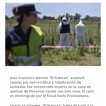
Juan Francisco Viarnes “El Frances” acumuló
causas por narcotráfico y falsificación de
monedas fue encontrado muerto en la zona de
quintas de Florencio Varela con seis tiros. El caso
es investigado por el fiscal Darío Provisionato.
Según se informó, “El Francés” había llegado a la