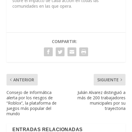
sobre el impacto de cada acción en todas las
comunidades en las que opera.
COMPARTIR:
ANTERIOR
SIGUIENTE
Consejo de Informática
Julián Alvarez distinguió a
alerta por los riesgos de
más de 200 trabajadores
“Roblox”, la plataforma de
municipales por su
juegos más popular del
trayectoria
mundo
ENTRADAS RELACIONADAS