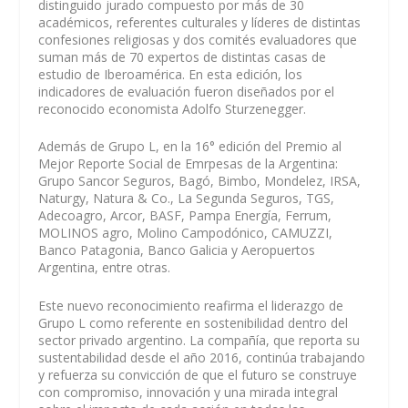
distinguido jurado compuesto por más de 30
académicos, referentes culturales y líderes de distintas
confesiones religiosas y dos comités evaluadores que
suman más de 70 expertos de distintas casas de
estudio de Iberoamérica. En esta edición, los
indicadores de evaluación fueron diseñados por el
reconocido economista Adolfo Sturzenegger.
Además de Grupo L, en la 16° edición del Premio al
Mejor Reporte Social de Emrpesas de la Argentina:
Grupo Sancor Seguros, Bagó, Bimbo, Mondelez, IRSA,
Naturgy, Natura & Co., La Segunda Seguros, TGS,
Adecoagro, Arcor, BASF, Pampa Energía, Ferrum,
MOLINOS agro, Molino Campodónico, CAMUZZI,
Banco Patagonia, Banco Galicia y Aeropuertos
Argentina, entre otras.
Este nuevo reconocimiento reafirma el liderazgo de
Grupo L como referente en sostenibilidad dentro del
sector privado argentino. La compañía, que reporta su
sustentabilidad desde el año 2016, continúa trabajando
y refuerza su convicción de que el futuro se construye
con compromiso, innovación y una mirada integral