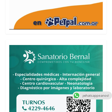
¡whatsappeanos!