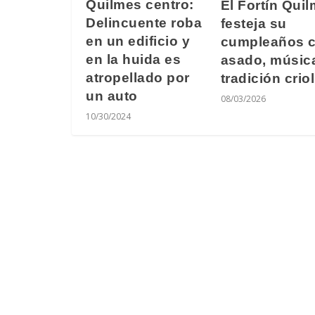
Quilmes centro:
El Fortín Qui
Delincuente roba
festeja su
en un edificio y
cumpleaños 
en la huida es
asado, músic
atropellado por
tradición criol
un auto
08/03/2026
10/30/2024