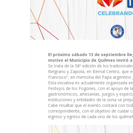
El próximo sábado 13 de septiembre lleg
motivo el Municipio de Quilmes invitó a
Se trata de la 58ª edición de los tradiciona
Belgrano y Zapiola, en Bernal Centro, que e
Francisco”, en memoria del Papa argentino Jo
Esta iniciativa es actualmente organizada e
Festejos de los Fogones, con el apoyo de 
gastronómicos, artesanías, juegos y espect
instituciones y entidades de la zona se prep
Cabe resaltar que el evento contará con toda
correspondiente, con el objetivo de cuidar c
ingreso y egreso de cada uno de los quilme