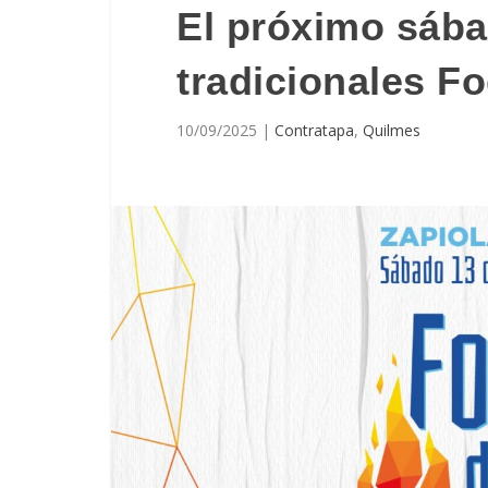
El próximo sába
tradicionales F
10/09/2025
|
Contratapa
,
Quilmes