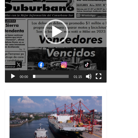
00:00
01:15