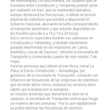
ser interrumpida.“De esta manera, los usuarios que se
trasladen entre Constitución y Temperley podrán optar
por realizarlo en tren, que se mantendrá operativo,
aunque disminuirá las frecuencias, o utilizar el servicio
especial de colectivos que pondrá a disposición el
Gobierno Nacional, abonando la tarifa correspondiente
al transporte automotor y que estarán disponibles en
los horarios pico de 6 a 10 y 14 a 20 horas.
Estos servicios especiales tendrán sus cabeceras en
Constitución y Temperley, y tendrán únicamente
paradas intermedias en las estaciones de: Lanús,
Banfield y Lomas de Zamora", informó la Secretaría de
Transporte y comenzarán a partir de este martes 7 de
mayo.
Para las personas que utilicen el tren Roca, ramal La
Plata, el tramo Constitución – Berazategui, por
gestiones de la Secretaría de Transporte, contarán con
refuerzos de frecuencias de las empresas de colectivos
que recorren dicho tramo, inclusive los servicios semi-
rápido que transitan por la autopista.
En relación al tiempo que demorará la obra en el
viaducto, la Secretaría de Transporte estima que tenga
un máximo de tres semanas: "Por lo que rápidamente
se podrá retomar las frecuencias de servicios