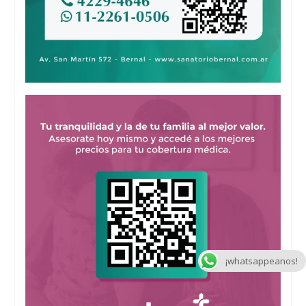
¡whatsappeanos!