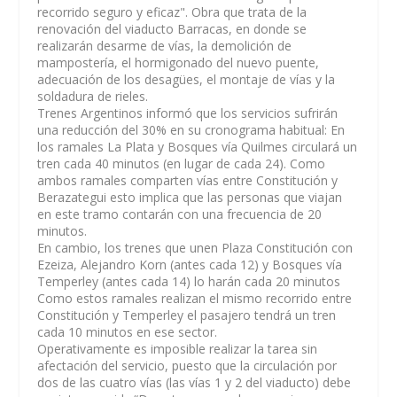
recorrido seguro y eficaz". Obra que trata de la
renovación del viaducto Barracas, en donde se
realizarán desarme de vías, la demolición de
mampostería, el hormigonado del nuevo puente,
adecuación de los desagües, el montaje de vías y la
soldadura de rieles.
Trenes Argentinos informó que los servicios sufrirán
una reducción del 30% en su cronograma habitual: En
los ramales La Plata y Bosques vía Quilmes circulará un
tren cada 40 minutos (en lugar de cada 24). Como
ambos ramales comparten vías entre Constitución y
Berazategui esto implica que las personas que viajan
en este tramo contarán con una frecuencia de 20
minutos.
En cambio, los trenes que unen Plaza Constitución con
Ezeiza, Alejandro Korn (antes cada 12) y Bosques vía
Temperley (antes cada 14) lo harán cada 20 minutos
Como estos ramales realizan el mismo recorrido entre
Constitución y Temperley el pasajero tendrá un tren
cada 10 minutos en ese sector.
Operativamente es imposible realizar la tarea sin
afectación del servicio, puesto que la circulación por
dos de las cuatro vías (las vías 1 y 2 del viaducto) debe