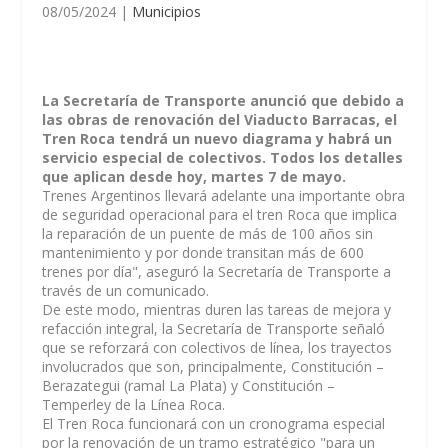
08/05/2024
|
Municipios
La Secretaría de Transporte anunció que debido a
las obras de renovación del Viaducto Barracas, el
Tren Roca tendrá un nuevo diagrama y habrá un
servicio especial de colectivos. Todos los detalles
que aplican desde hoy, martes 7 de mayo.
Trenes Argentinos llevará adelante una importante obra
de seguridad operacional para el tren Roca que implica
la reparación de un puente de más de 100 años sin
mantenimiento y por donde transitan más de 600
trenes por día", aseguró la Secretaría de Transporte a
través de un comunicado.
De este modo, mientras duren las tareas de mejora y
refacción integral, la Secretaría de Transporte señaló
que se reforzará con colectivos de línea, los trayectos
involucrados que son, principalmente, Constitución –
Berazategui (ramal La Plata) y Constitución –
Temperley de la Línea Roca.
El Tren Roca funcionará con un cronograma especial
por la renovación de un tramo estratégico "para un