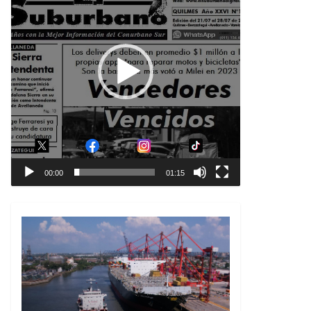
00:00
01:15