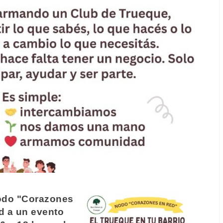
odo "Corazones
d a un evento