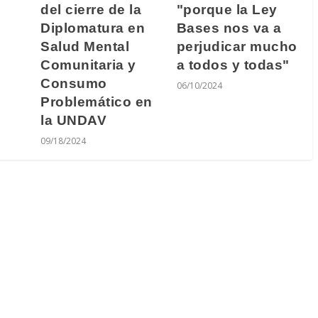
del cierre de la
"porque la Ley
Diplomatura en
Bases nos va a
Salud Mental
perjudicar mucho
Comunitaria y
a todos y todas"
Consumo
06/10/2024
Problemático en
la UNDAV
09/18/2024