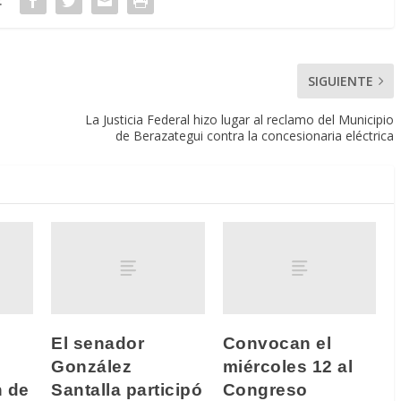
:
SIGUIENTE
La Justicia Federal hizo lugar al reclamo del Municipio
de Berazategui contra la concesionaria eléctrica
e
El senador
Convocan el
González
miércoles 12 al
n de
Santalla participó
Congreso