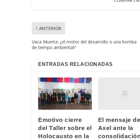
COMPARTIR
ANTERIOR
Vaca Muerta: ¿el motor del desarrollo o una bomba
de tiempo ambiental?
ENTRADAS RELACIONADAS
El mensaje d
Emotivo cierre
Axel ante la
del Taller sobre el
consolidació
Holocausto en la