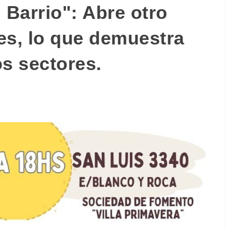
 Barrio": Abre otro
s, lo que demuestra
os sectores.