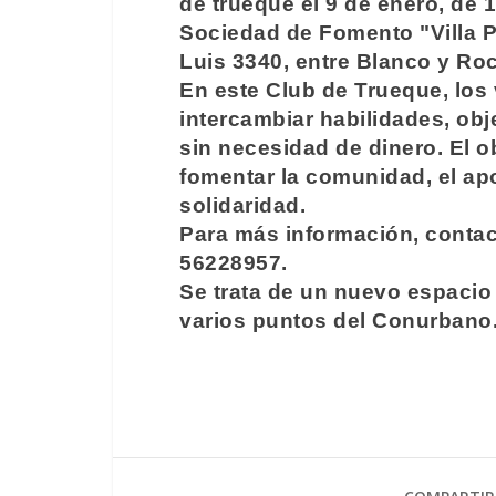
de trueque el 9 de enero, de 1
Sociedad de Fomento "Villa 
Luis 3340, entre Blanco y Roc
En este Club de Trueque, los
intercambiar habilidades, obj
sin necesidad de dinero. El o
fomentar la comunidad, el ap
solidaridad.
Para más información, contact
56228957.
Se trata de un nuevo espacio a
varios puntos del Conurbano