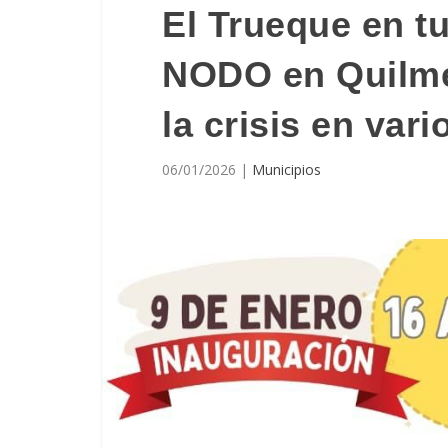
El Trueque en tu
NODO en Quilme
la crisis en vari
06/01/2026
|
Municipios