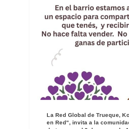
La Red Global de Trueque, K
en Red", invita a la comunida