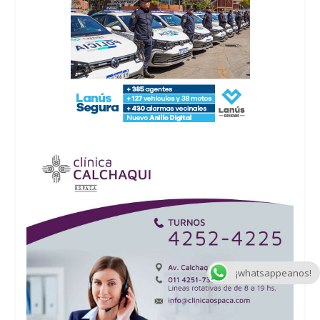
¡whatsappeanos!