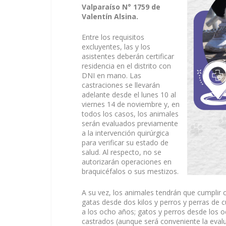
Valparaíso N° 1759 de
Valentín Alsina.
Entre los requisitos
excluyentes, las y los
asistentes deberán certificar
residencia en el distrito con
DNI en mano. Las
castraciones se llevarán
adelante desde el lunes 10 al
viernes 14 de noviembre y, en
todos los casos, los animales
serán evaluados previamente
a la intervención quirúrgica
para verificar su estado de
salud. Al respecto, no se
autorizarán operaciones en
braquicéfalos o sus mestizos.
A su vez, los animales tendrán que cumplir c
gatas desde dos kilos y perros y perras de c
a los ocho años; gatos y perros desde los 
castrados (aunque será conveniente la eval