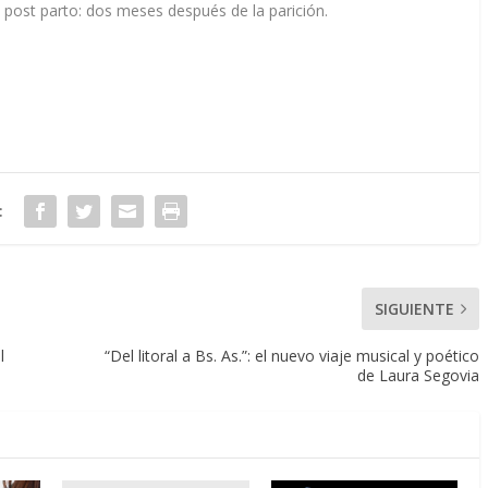
y post parto: dos meses después de la parición.
:
SIGUIENTE
l
“Del litoral a Bs. As.”: el nuevo viaje musical y poético
de Laura Segovia