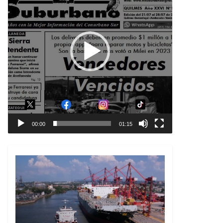
00:00
01:15