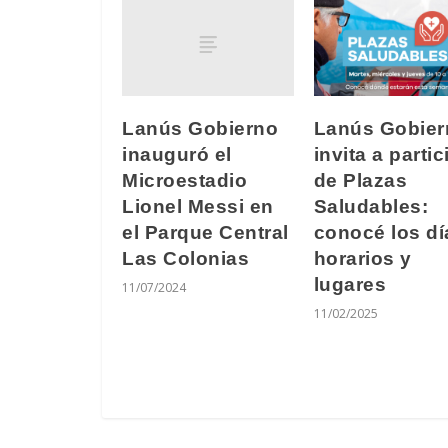
Lanús Gobierno
Lanús Gobier
inauguró el
invita a partic
Microestadio
de Plazas
Lionel Messi en
Saludables:
el Parque Central
conocé los dí
Las Colonias
horarios y
lugares
11/07/2024
11/02/2025