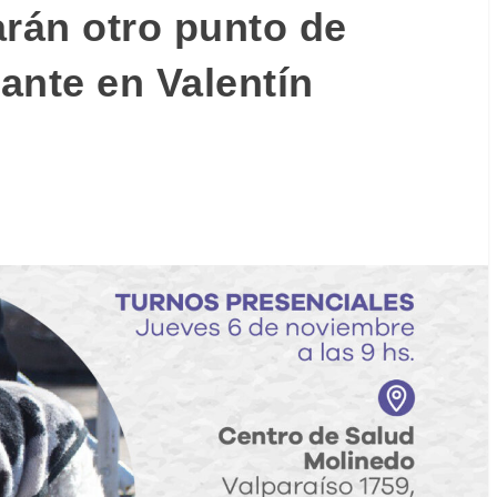
arán otro punto de
rante en Valentín