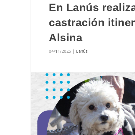
En Lanús realiz
castración itine
Alsina
04/11/2025
|
Lanús