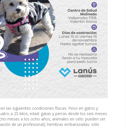
on las siguientes condiciones físicas: Peso en gatos y
uatro a 25 kilos; edad: gatas y perras desde los seis meses
ocho meses a los ocho años; animales en celo: pueden ser
uación de un profesional); hembras embarazadas: sólo