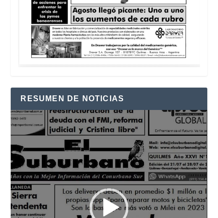
RESUMEN DE NOTICIAS
Reproductor
de
vídeo