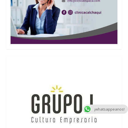
¡whatsappeanos!