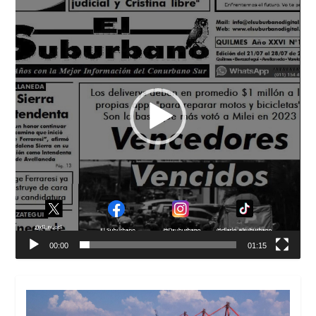
vídeo
00:00
01:15