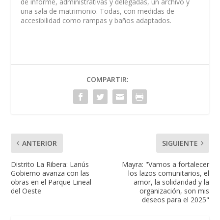
de informe, administrativas y delegadas, un archivo y
una sala de matrimonio. Todas, con medidas de
accesibilidad como rampas y baños adaptados.
COMPARTIR:
ANTERIOR
SIGUIENTE
Distrito La Ribera: Lanús
Mayra: "Vamos a fortalecer
Gobierno avanza con las
los lazos comunitarios, el
obras en el Parque Lineal
amor, la solidaridad y la
del Oeste
organización, son mis
deseos para el 2025"