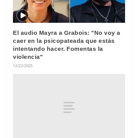
El audio Mayra a Grabois: "No voy a
caer en la psicopateada que estás
intentando hacer. Fomentas la
violencia"
12/22/2025