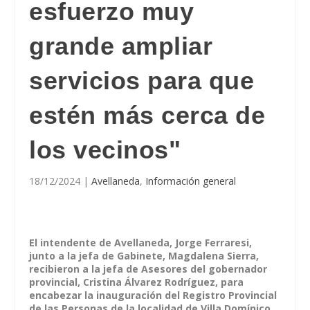
esfuerzo muy
grande ampliar
servicios para que
estén más cerca de
los vecinos"
18/12/2024
|
Avellaneda
,
Información general
El intendente de Avellaneda, Jorge Ferraresi,
junto a la jefa de Gabinete, Magdalena Sierra,
recibieron a la jefa de Asesores del gobernador
provincial, Cristina Álvarez Rodríguez, para
encabezar la inauguración del Registro Provincial
de las Personas de la localidad de Villa Domínico.