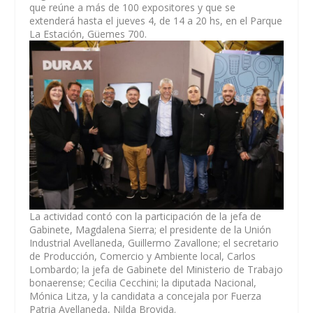
que reúne a más de 100 expositores y que se
extenderá hasta el jueves 4, de 14 a 20 hs, en el Parque
La Estación, Güemes 700.
La actividad contó con la participación de la jefa de
Gabinete, Magdalena Sierra; el presidente de la Unión
Industrial Avellaneda, Guillermo Zavallone; el secretario
de Producción, Comercio y Ambiente local, Carlos
Lombardo; la jefa de Gabinete del Ministerio de Trabajo
bonaerense; Cecilia Cecchini; la diputada Nacional,
Mónica Litza, y la candidata a concejala por Fuerza
Patria Avellaneda, Nilda Brovida.