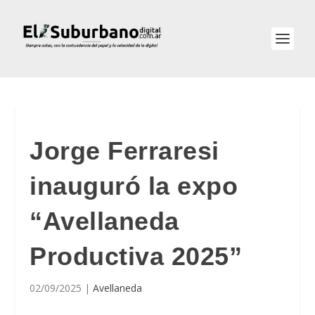
Jorge Ferraresi
inauguró la expo
“Avellaneda
Productiva 2025”
02/09/2025
|
Avellaneda