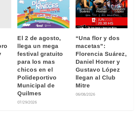
El 2 de agosto,
“Una flor y dos
bro
llega un mega
macetas”:
y
festival gratuito
Florencia Suárez,
para los mas
Daniel Homer y
chicos en el
Gustavo López
Polideportivo
llegan al Club
Municipal de
Mitre
Quilmes
06/08/2026
07/29/2026