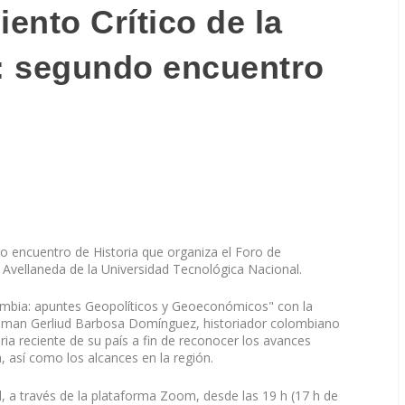
ento Crítico de la
: segundo encuentro
do encuentro de Historia que organiza el Foro de
 Avellaneda de la Universidad Tecnológica Nacional.
ombia: apuntes Geopolíticos y Geoeconómicos" con la
hosman Gerliud Barbosa Domínguez, historiador colombiano
ria reciente de su país a fin de reconocer los avances
 así como los alcances en la región.
l, a través de la plataforma Zoom, desde las 19 h (17 h de