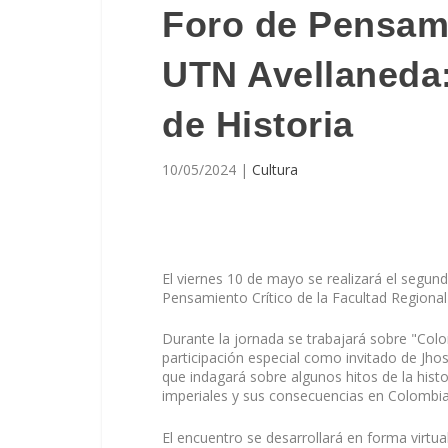
Foro de Pensami
UTN Avellaneda
de Historia
10/05/2024
|
Cultura
El viernes 10 de mayo se realizará el segun
Pensamiento Crítico de la Facultad Regional
Durante la jornada se trabajará sobre "Col
participación especial como invitado de J
que indagará sobre algunos hitos de la histo
imperiales y sus consecuencias en Colombia,
El encuentro se desarrollará en forma virtua