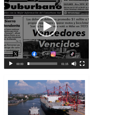
00:00
01:15