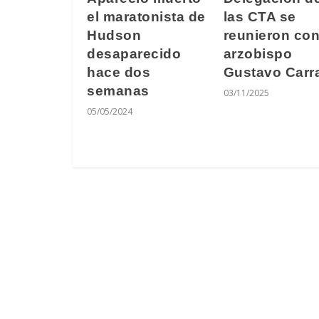
el maratonista de
las CTA se
Hudson
reunieron con
desaparecido
arzobispo
hace dos
Gustavo Carr
semanas
03/11/2025
05/05/2024