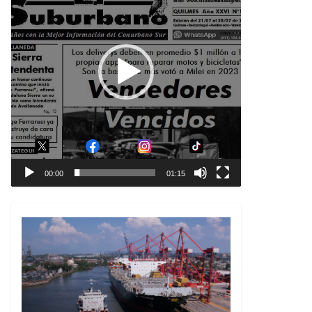
00:00
01:15