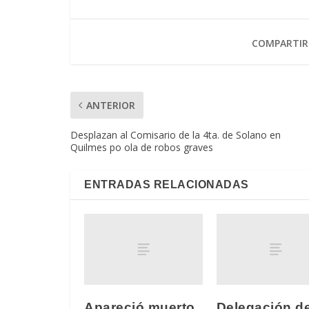
COMPARTIR
ANTERIOR
Desplazan al Comisario de la 4ta. de Solano en
Quilmes po ola de robos graves
ENTRADAS RELACIONADAS
Apareció muerto
Delegación d