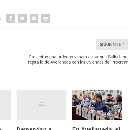
:
SIGUIENTE
Presentan una ordenanza para evitar que Bullrich no
repita lo de Avellaneda con las viviendas del Procrear
e
Demandan a
En Avellaneda, el