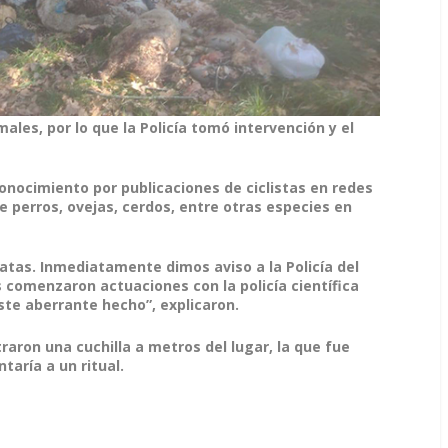
les, por lo que la Policía tomó intervención y el
nocimiento por publicaciones de ciclistas en redes
 perros, ovejas, cerdos, entre otras especies en
patas. Inmediatamente dimos aviso a la Policía del
comenzaron actuaciones con la policía científica
te aberrante hecho”, explicaron.
aron una cuchilla a metros del lugar, la que fue
taría a un ritual.