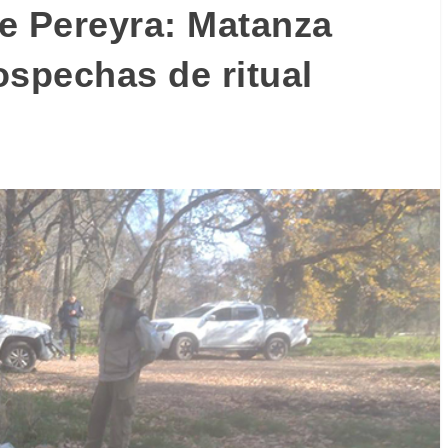
e Pereyra: Matanza
ospechas de ritual