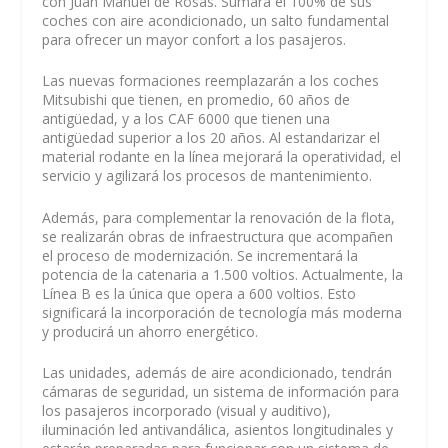
con Juan Manuel de Rosas. Sumará el 100% de sus
coches con aire acondicionado, un salto fundamental
para ofrecer un mayor confort a los pasajeros.
Las nuevas formaciones reemplazarán a los coches
Mitsubishi que tienen, en promedio, 60 años de
antigüedad, y a los CAF 6000 que tienen una
antigüedad superior a los 20 años. Al estandarizar el
material rodante en la línea mejorará la operatividad, el
servicio y agilizará los procesos de mantenimiento.
Además, para complementar la renovación de la flota,
se realizarán obras de infraestructura que acompañen
el proceso de modernización. Se incrementará la
potencia de la catenaria a 1.500 voltios. Actualmente, la
Línea B es la única que opera a 600 voltios. Esto
significará la incorporación de tecnología más moderna
y producirá un ahorro energético.
Las unidades, además de aire acondicionado, tendrán
cámaras de seguridad, un sistema de información para
los pasajeros incorporado (visual y auditivo),
iluminación led antivandálica, asientos longitudinales y