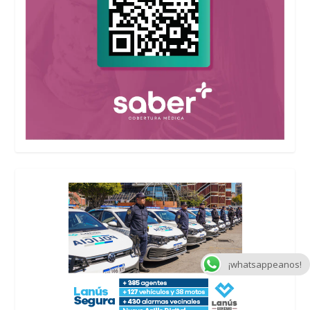
¡whatsappeanos!