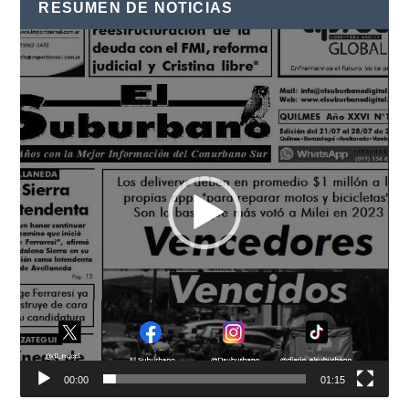
RESUMEN DE NOTICIAS
Reproductor
de
vídeo
00:00
01:15