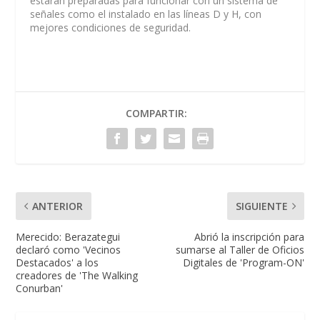
estarán preparadas para funcionar con un sistema de
señales como el instalado en las líneas D y H, con
mejores condiciones de seguridad.
COMPARTIR:
ANTERIOR
SIGUIENTE
Merecido: Berazategui
Abrió la inscripción para
declaró como 'Vecinos
sumarse al Taller de Oficios
Destacados' a los
Digitales de 'Program-ON'
creadores de 'The Walking
Conurban'