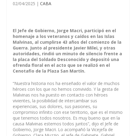
02/04/2025
|
CABA
El Jefe de Gobierno, Jorge Macri, participó en el
homenaje a los veteranos y caídos en las Islas
Malvinas, al cumplirse 43 años del comienzo de la
Guerra. Junto al presidente Javier Milei, y otras
autoridades, rindió un minuto de silencio frente a
la placa del Soldado Desconocido y depositó una
ofrenda floral en el acto que se realizó en el
Cenotafio de la Plaza San Martín.
“Nuestra historia nos ha enseñado el valor de muchos
héroes con los que no hemos convivido. Y la gesta de
Malvinas nos ha puesto en contacto con héroes
vivientes, la posibilidad de intercambiar sus
experiencias, sus dolores, sus pasiones, su
compromiso infinito con ese territorio, que es el mismo
que tenemos todos nosotros. Es muy bueno que en la
causa Malvinas estemos todos juntos”, dijo el Jefe de
Gobierno, Jorge Macri. Lo acompañó la Vicejefa de
Gobierno, Clara Muzzio, el jefe de Gabinete, Gabriel