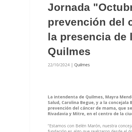
Jornada "Octub
prevención del 
la presencia de 
Quilmes
22/10/2024
|
Quilmes
La intendenta de Quilmes, Mayra Mendoz
Salud, Carolina Begue, y a la concejala
prevención del cáncer de mama, que se 
Rivadavia y Mitre, en el centro de la ci
“Estamos con Belén Marón, nuestra concejal
fundación es algo que realizaron desde el do