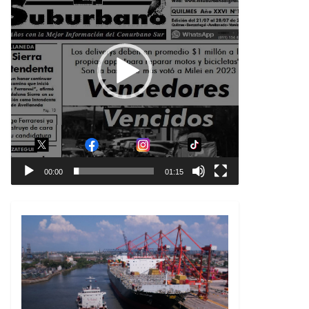
00:00
01:15