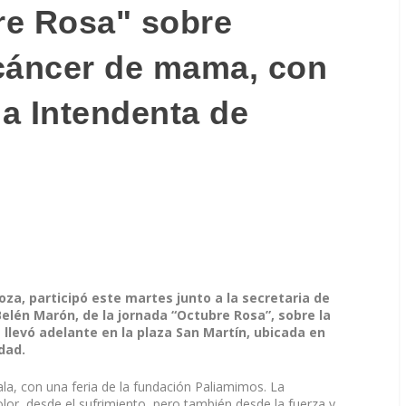
re Rosa" sobre
cáncer de mama, con
la Intendenta de
a, participó este martes junto a la secretaria de
 Belén Marón, de la jornada “Octubre Rosa”, sobre la
llevó adelante en la plaza San Martín, ubicada en
udad.
a, con una feria de la fundación Paliamimos. La
lor, desde el sufrimiento, pero también desde la fuerza y