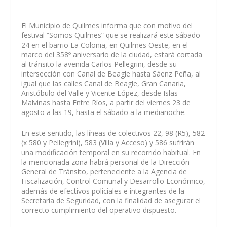
El Municipio de Quilmes informa que con motivo del
festival “Somos Quilmes” que se realizará este sábado
24 en el barrio La Colonia, en Quilmes Oeste, en el
marco del 358º aniversario de la ciudad, estará cortada
al tránsito la avenida Carlos Pellegrini, desde su
intersección con Canal de Beagle hasta Sáenz Peña, al
igual que las calles Canal de Beagle, Gran Canaria,
Aristóbulo del Valle y Vicente López, desde Islas
Malvinas hasta Entre Ríos, a partir del viernes 23 de
agosto a las 19, hasta el sábado a la medianoche.
En este sentido, las líneas de colectivos 22, 98 (R5), 582
(x 580 y Pellegrini), 583 (Villa y Acceso) y 586 sufrirán
una modificación temporal en su recorrido habitual. En
la mencionada zona habrá personal de la Dirección
General de Tránsito, perteneciente a la Agencia de
Fiscalización, Control Comunal y Desarrollo Económico,
además de efectivos policiales e integrantes de la
Secretaría de Seguridad, con la finalidad de asegurar el
correcto cumplimiento del operativo dispuesto.