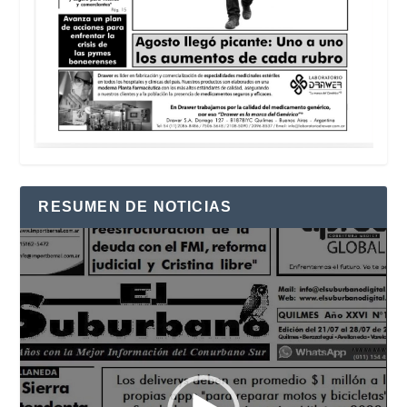
RESUMEN DE NOTICIAS
Reproductor
de
vídeo