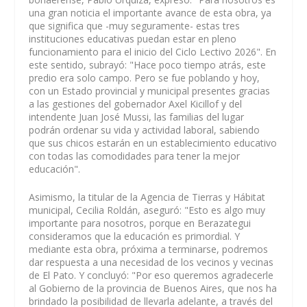
una gran noticia el importante avance de esta obra, ya
que significa que -muy seguramente- estas tres
instituciones educativas puedan estar en pleno
funcionamiento para el inicio del Ciclo Lectivo 2026". En
este sentido, subrayó: "Hace poco tiempo atrás, este
predio era solo campo. Pero se fue poblando y hoy,
con un Estado provincial y municipal presentes gracias
a las gestiones del gobernador Axel Kicillof y del
intendente Juan José Mussi, las familias del lugar
podrán ordenar su vida y actividad laboral, sabiendo
que sus chicos estarán en un establecimiento educativo
con todas las comodidades para tener la mejor
educación".
Asimismo, la titular de la Agencia de Tierras y Hábitat
municipal, Cecilia Roldán, aseguró: "Esto es algo muy
importante para nosotros, porque en Berazategui
consideramos que la educación es primordial. Y
mediante esta obra, próxima a terminarse, podremos
dar respuesta a una necesidad de los vecinos y vecinas
de El Pato. Y concluyó: "Por eso queremos agradecerle
al Gobierno de la provincia de Buenos Aires, que nos ha
brindado la posibilidad de llevarla adelante, a través del