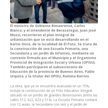
El ministro de Gobierno Bonaerense, Carlos
Bianco; y el intendente de Berazategui, Juan José
Mussi, recorrieron el plan integral de
urbanización que se está desarrollando en el
barrio Once, de la localidad de El Pato. Se trata de
la construcción de una Escuela Primaria, una
Secundaria y un Jardín de Infantes, mediante un
convenio firmado por el Municipio y el Organismo
Provincial de Integración Social y Urbana (OPISU).
También participaron el subsecretario de
Educación de la provincia de Buenos Aires, Pablo
Urquiza; y la titular del OPISU, Romina Barrios.
La obra, que ya se encuentra avanzada en un 75%,
incluye la construcción de un Polo Educativo Integral
ubicado en un predio de grandes dimensiones (entre las
calles 512, 622, 623 y 514). La Escuela Primaria contará
con 12 aulas, la Secundaria con seis y el Jardín de