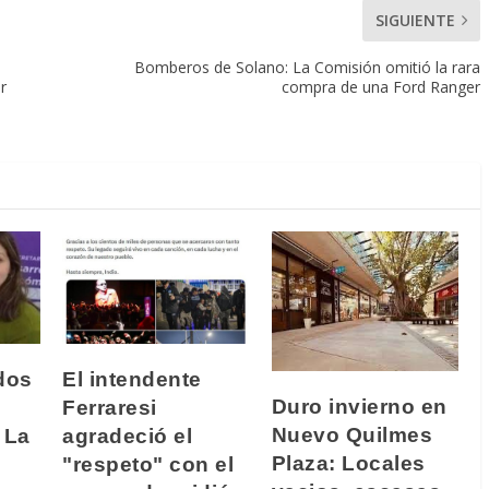
SIGUIENTE
Bomberos de Solano: La Comisión omitió la rara
r
compra de una Ford Ranger
dos
El intendente
Duro invierno en
Ferraresi
Nuevo Quilmes
 La
agradeció el
Plaza: Locales
"respeto" con el