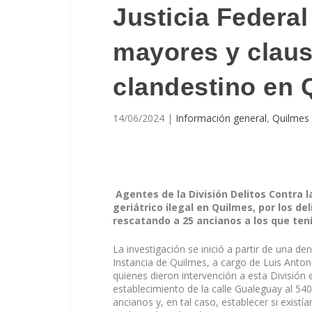
Justicia Federal
mayores y claus
clandestino en 
14/06/2024
|
Información general
,
Quilmes
Agentes de la División Delitos Contra l
geriátrico ilegal en Quilmes, por los de
rescatando a 25 ancianos a los que ten
La investigación se inició a partir de una d
Instancia de Quilmes, a cargo de Luis Antoni
quienes dieron intervención a esta División e
establecimiento de la calle Gualeguay al 540
ancianos y, en tal caso, establecer si existían