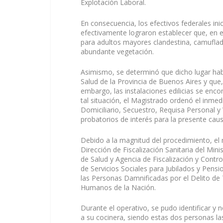
Explotación Laboral.
En consecuencia, los efectivos federales in
efectivamente lograron establecer que, en 
para adultos mayores clandestina, camuflad
abundante vegetación.
Asimismo, se determinó que dicho lugar habí
Salud de la Provincia de Buenos Aires y que
embargo, las instalaciones edilicias se en
tal situación, el Magistrado ordenó el inmed
Domiciliario, Secuestro, Requisa Personal y 
probatorios de interés para la presente caus
Debido a la magnitud del procedimiento, el
Dirección de Fiscalización Sanitaria del Mini
de Salud y Agencia de Fiscalización y Contro
de Servicios Sociales para Jubilados y Pe
las Personas Damnificadas por el Delito de T
Humanos de la Nación.
Durante el operativo, se pudo identificar y 
a su cocinera, siendo estas dos personas las