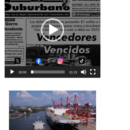
00:00
01:15