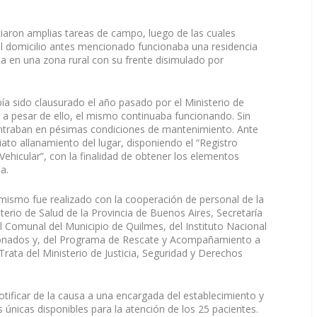
iciaron amplias tareas de campo, luego de las cuales
el domicilio antes mencionado funcionaba una residencia
a en una zona rural con su frente disimulado por
a sido clausurado el año pasado por el Ministerio de
, a pesar de ello, el mismo continuaba funcionando. Sin
contraban en pésimas condiciones de mantenimiento. Ante
iato allanamiento del lugar, disponiendo el “Registro
Vehicular”, con la finalidad de obtener los elementos
a.
 mismo fue realizado con la cooperación de personal de la
sterio de Salud de la Provincia de Buenos Aires, Secretaría
l Comunal del Municipio de Quilmes, del Instituto Nacional
nsionados y, del Programa de Rescate y Acompañamiento a
rata del Ministerio de Justicia, Seguridad y Derechos
notificar de la causa a una encargada del establecimiento y
 únicas disponibles para la atención de los 25 pacientes.