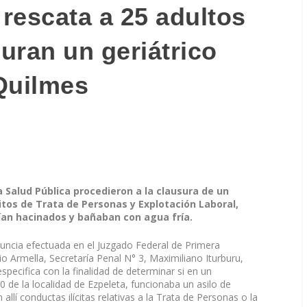
 rescata a 25 adultos
uran un geriátrico
Quilmes
a Salud Pública procedieron a la clausura de un
litos de Trata de Personas y Explotación Laboral,
ían hacinados y bañaban con agua fría.
enuncia efectuada en el Juzgado Federal de Primera
o Armella, Secretaría Penal N° 3, Maximiliano Iturburu,
specifica con la finalidad de determinar si en un
0 de la localidad de Ezpeleta, funcionaba un asilo de
 allí conductas ilícitas relativas a la Trata de Personas o la