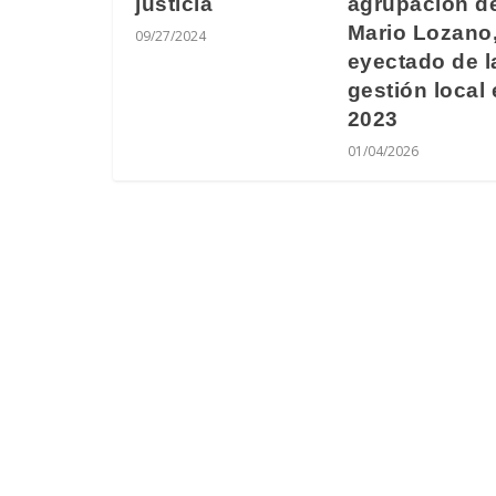
justicia
agrupación d
Mario Lozano
09/27/2024
eyectado de l
gestión local
2023
01/04/2026