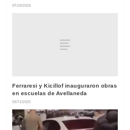
07/20/2026
Ferraresi y Kicillof inauguraron obras
en escuelas de Avellaneda
03/12/2025