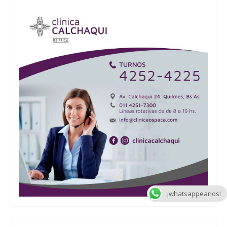
¡whatsappeanos!