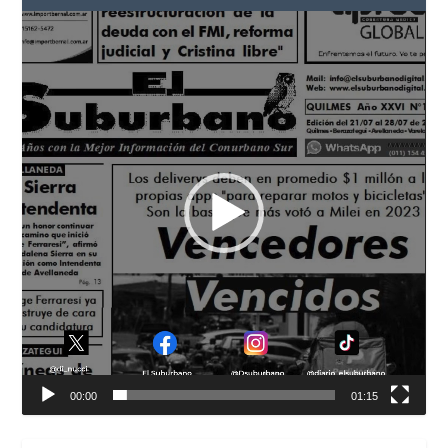
Reproductor
de
vídeo
00:00
01:15