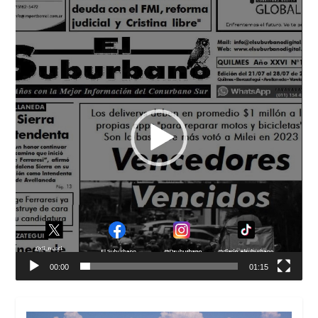
Reproductor
de
vídeo
00:00
01:15