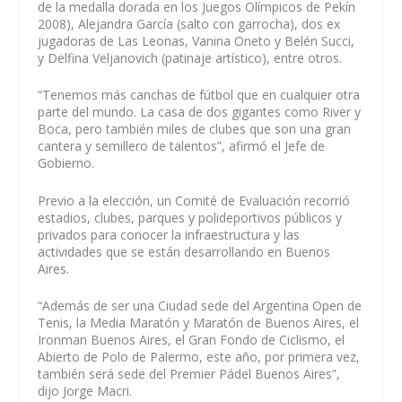
de la medalla dorada en los Juegos Olímpicos de Pekín
2008), Alejandra García (salto con garrocha), dos ex
jugadoras de Las Leonas, Vanina Oneto y Belén Succi,
y Delfina Veljanovich (patinaje artístico), entre otros.
“Tenemos más canchas de fútbol que en cualquier otra
parte del mundo. La casa de dos gigantes como River y
Boca, pero también miles de clubes que son una gran
cantera y semillero de talentos”, afirmó el Jefe de
Gobierno.
Previo a la elección, un Comité de Evaluación recorrió
estadios, clubes, parques y polideportivos públicos y
privados para conocer la infraestructura y las
actividades que se están desarrollando en Buenos
Aires.
“Además de ser una Ciudad sede del Argentina Open de
Tenis, la Media Maratón y Maratón de Buenos Aires, el
Ironman Buenos Aires, el Gran Fondo de Ciclismo, el
Abierto de Polo de Palermo, este año, por primera vez,
también será sede del Premier Pádel Buenos Aires”,
dijo Jorge Macri.