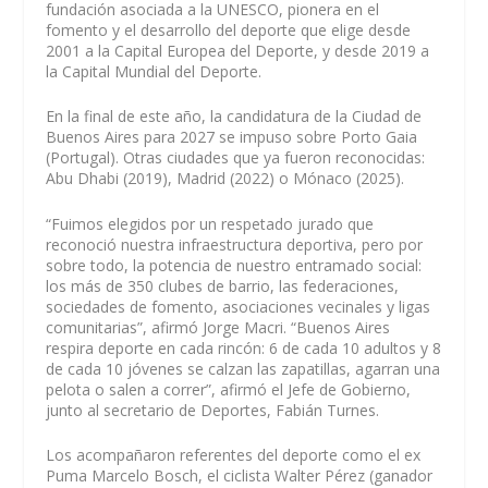
fundación asociada a la UNESCO, pionera en el
fomento y el desarrollo del deporte que elige desde
2001 a la Capital Europea del Deporte, y desde 2019 a
la Capital Mundial del Deporte.
En la final de este año, la candidatura de la Ciudad de
Buenos Aires para 2027 se impuso sobre Porto Gaia
(Portugal). Otras ciudades que ya fueron reconocidas:
Abu Dhabi (2019), Madrid (2022) o Mónaco (2025).
“Fuimos elegidos por un respetado jurado que
reconoció nuestra infraestructura deportiva, pero por
sobre todo, la potencia de nuestro entramado social:
los más de 350 clubes de barrio, las federaciones,
sociedades de fomento, asociaciones vecinales y ligas
comunitarias”, afirmó Jorge Macri. “Buenos Aires
respira deporte en cada rincón: 6 de cada 10 adultos y 8
de cada 10 jóvenes se calzan las zapatillas, agarran una
pelota o salen a correr”, afirmó el Jefe de Gobierno,
junto al secretario de Deportes, Fabián Turnes.
Los acompañaron referentes del deporte como el ex
Puma Marcelo Bosch, el ciclista Walter Pérez (ganador