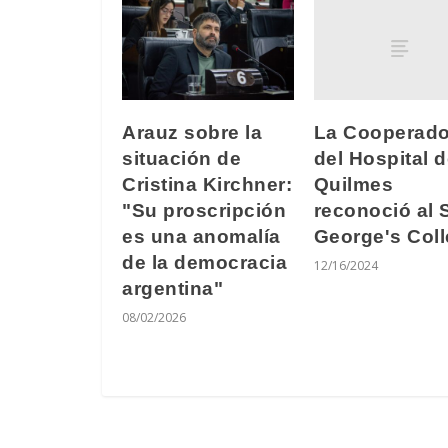
La Cooperado
Arauz sobre la
del Hospital 
situación de
Quilmes
Cristina Kirchner:
reconoció al 
"Su proscripción
George's Col
es una anomalía
de la democracia
12/16/2024
argentina"
08/02/2026