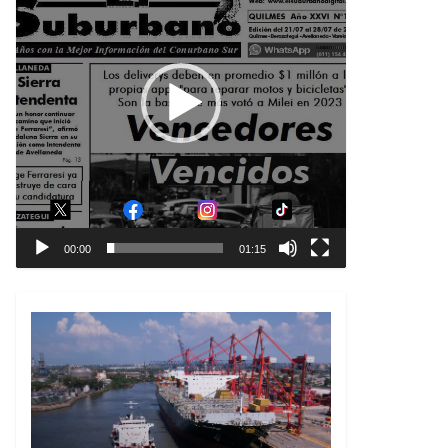
00:00
01:15