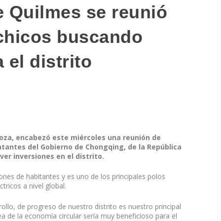
e Quilmes se reunió
 chicos buscando
 el distrito
oza, encabezó este miércoles una reunión de
tantes del Gobierno de Chongqing, de la República
er inversiones en el distrito.
ones de habitantes y es uno de los principales polos
tricos a nivel global.
ollo, de progreso de nuestro distrito es nuestro principal
ea de la economía circular sería muy beneficioso para el