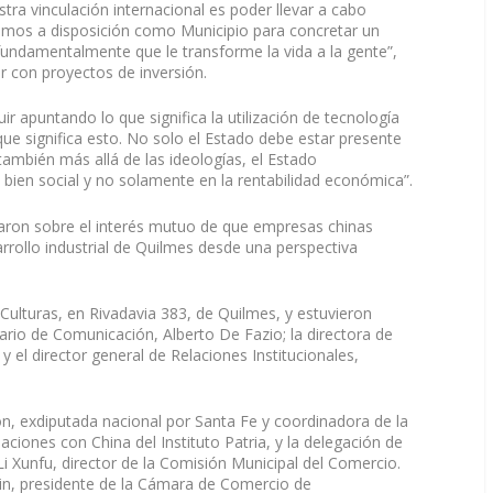
tra vinculación internacional es poder llevar a cabo
stamos a disposición como Municipio para concretar un
fundamentalmente que le transforme la vida a la gente”,
r con proyectos de inversión.
 apuntando lo que significa la utilización de tecnología
 que significa esto. No solo el Estado debe estar presente
 también más allá de las ideologías, el Estado
 bien social y no solamente en la rentabilidad económica”.
saron sobre el interés mutuo de que empresas chinas
rrollo industrial de Quilmes desde una perspectiva
 Culturas, en Rivadavia 383, de Quilmes, y estuvieron
ario de Comunicación, Alberto De Fazio; la directora de
 el director general de Relaciones Institucionales,
n, exdiputada nacional por Santa Fe y coordinadora de la
aciones con China del Instituto Patria, y la delegación de
 Xunfu, director de la Comisión Municipal del Comercio.
in, presidente de la Cámara de Comercio de