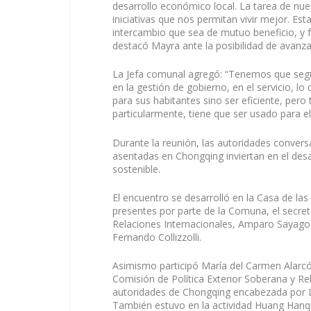
desarrollo económico local. La tarea de nues
iniciativas que nos permitan vivir mejor. E
intercambio que sea de mutuo beneficio, y 
destacó Mayra ante la posibilidad de avanza
La Jefa comunal agregó: “Tenemos que seguir
en la gestión de gobierno, en el servicio, lo
para sus habitantes sino ser eficiente, pero
particularmente, tiene que ser usado para el
Durante la reunión, las autoridades conver
asentadas en Chongqing inviertan en el desa
sostenible.
El encuentro se desarrolló en la Casa de las
presentes por parte de la Comuna, el secret
Relaciones Internacionales, Amparo Sayago y
Fernando Collizzolli.
Asimismo participó María del Carmen Alarcó
Comisión de Política Exterior Soberana y Rel
autoridades de Chongqing encabezada por Li
También estuvo en la actividad Huang Hanq