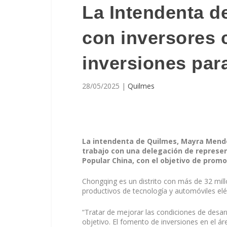
La Intendenta d
con inversores
inversiones para
28/05/2025
|
Quilmes
La intendenta de Quilmes, Mayra Mend
trabajo con una delegación de represen
Popular China, con el objetivo de promov
Chongqing es un distrito con más de 32 mill
productivos de tecnología y automóviles eléc
“Tratar de mejorar las condiciones de desarr
objetivo. El fomento de inversiones en el ár