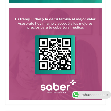
¡whatsappeanos!