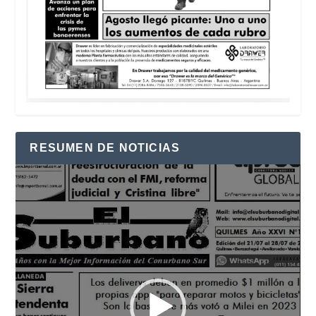
RESUMEN DE NOTICIAS
Reproductor
de
vídeo