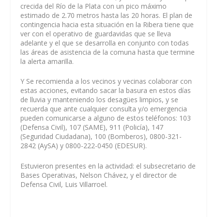
crecida del Río de la Plata con un pico máximo
estimado de 2.70 metros hasta las 20 horas. El plan de
contingencia hacia esta situación en la Ribera tiene que
ver con el operativo de guardavidas que se lleva
adelante y el que se desarrolla en conjunto con todas
las áreas de asistencia de la comuna hasta que termine
la alerta amarilla.
Y Se recomienda a los vecinos y vecinas colaborar con
estas acciones, evitando sacar la basura en estos días
de lluvia y manteniendo los desagües limpios, y se
recuerda que ante cualquier consulta y/o emergencia
pueden comunicarse a alguno de estos teléfonos: 103
(Defensa Civil), 107 (SAME), 911 (Policía), 147
(Seguridad Ciudadana), 100 (Bomberos), 0800-321-
2842 (AySA) y 0800-222-0450 (EDESUR).
Estuvieron presentes en la actividad: el subsecretario de
Bases Operativas, Nelson Chávez, y el director de
Defensa Civil, Luis Villarroel.