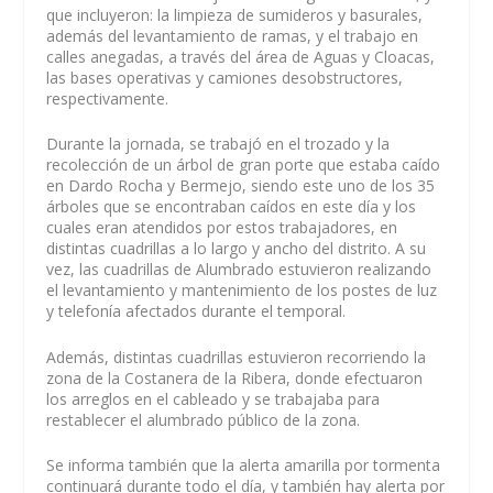
que incluyeron: la limpieza de sumideros y basurales,
además del levantamiento de ramas, y el trabajo en
calles anegadas, a través del área de Aguas y Cloacas,
las bases operativas y camiones desobstructores,
respectivamente.
Durante la jornada, se trabajó en el trozado y la
recolección de un árbol de gran porte que estaba caído
en Dardo Rocha y Bermejo, siendo este uno de los 35
árboles que se encontraban caídos en este día y los
cuales eran atendidos por estos trabajadores, en
distintas cuadrillas a lo largo y ancho del distrito. A su
vez, las cuadrillas de Alumbrado estuvieron realizando
el levantamiento y mantenimiento de los postes de luz
y telefonía afectados durante el temporal.
Además, distintas cuadrillas estuvieron recorriendo la
zona de la Costanera de la Ribera, donde efectuaron
los arreglos en el cableado y se trabajaba para
restablecer el alumbrado público de la zona.
Se informa también que la alerta amarilla por tormenta
continuará durante todo el día, y también hay alerta por