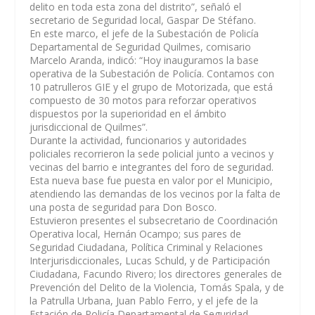
delito en toda esta zona del distrito”, señaló el
secretario de Seguridad local, Gaspar De Stéfano.
En este marco, el jefe de la Subestación de Policía
Departamental de Seguridad Quilmes, comisario
Marcelo Aranda, indicó: “Hoy inauguramos la base
operativa de la Subestación de Policía. Contamos con
10 patrulleros GIE y el grupo de Motorizada, que está
compuesto de 30 motos para reforzar operativos
dispuestos por la superioridad en el ámbito
jurisdiccional de Quilmes”.
Durante la actividad, funcionarios y autoridades
policiales recorrieron la sede policial junto a vecinos y
vecinas del barrio e integrantes del foro de seguridad.
Esta nueva base fue puesta en valor por el Municipio,
atendiendo las demandas de los vecinos por la falta de
una posta de seguridad para Don Bosco.
Estuvieron presentes el subsecretario de Coordinación
Operativa local, Hernán Ocampo; sus pares de
Seguridad Ciudadana, Política Criminal y Relaciones
Interjurisdiccionales, Lucas Schuld, y de Participación
Ciudadana, Facundo Rivero; los directores generales de
Prevención del Delito de la Violencia, Tomás Spala, y de
la Patrulla Urbana, Juan Pablo Ferro, y el jefe de la
Estación de Policía Departamental de Seguridad