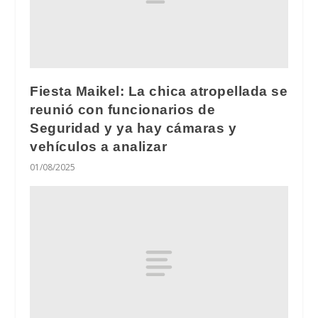
Fiesta Maikel: La chica atropellada se
reunió con funcionarios de
Seguridad y ya hay cámaras y
vehículos a analizar
01/08/2025