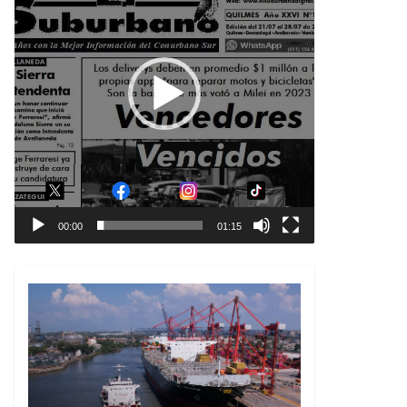
00:00
01:15