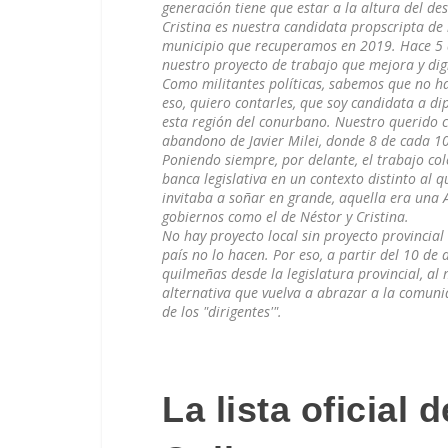
generación tiene que estar a la altura del d
Cristina es nuestra candidata propscripta de l
municipio que recuperamos en 2019. Hace 5 
nuestro proyecto de trabajo que mejora y dign
Como militantes políticas, sabemos que no h
eso, quiero contarles, que soy candidata a di
esta región del conurbano. Nuestro querido c
abandono de Javier Milei, donde 8 de cada 1
Poniendo siempre, por delante, el trabajo col
banca legislativa en un contexto distinto al
invitaba a soñar en grande, aquella era una A
gobiernos como el de Néstor y Cristina.
No hay proyecto local sin proyecto provincial 
país no lo hacen. Por eso, a partir del 10 de
quilmeñas desde la legislatura provincial, a
alternativa que vuelva a abrazar a la comuni
de los "dirigentes'".
La lista oficial 