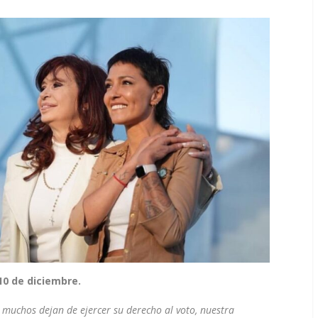
 10 de diciembre.
 muchos dejan de ejercer su derecho al voto, nuestra