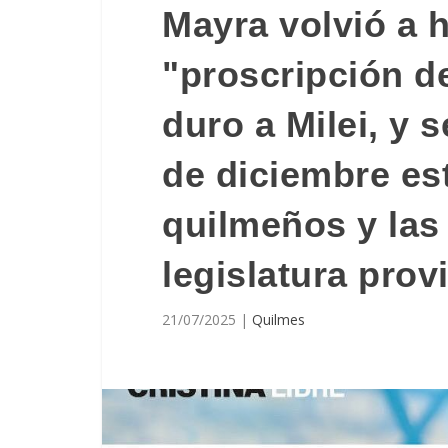
Mayra volvió a h
"proscripción de
duro a Milei, y s
de diciembre es
quilmeños y las
legislatura prov
21/07/2025
|
Quilmes