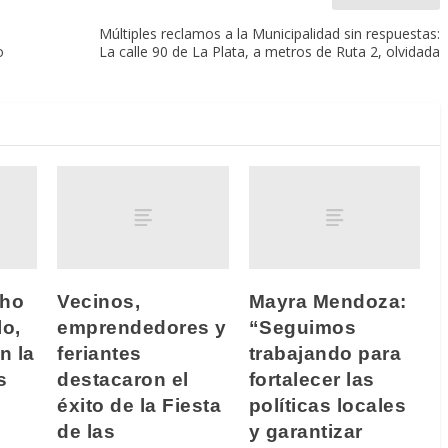
Múltiples reclamos a la Municipalidad sin respuestas:
o
La calle 90 de La Plata, a metros de Ruta 2, olvidada
cho
Vecinos,
Mayra Mendoza:
lo,
emprendedores y
“Seguimos
n la
feriantes
trabajando para
s
destacaron el
fortalecer las
éxito de la Fiesta
políticas locales
de las
y garantizar