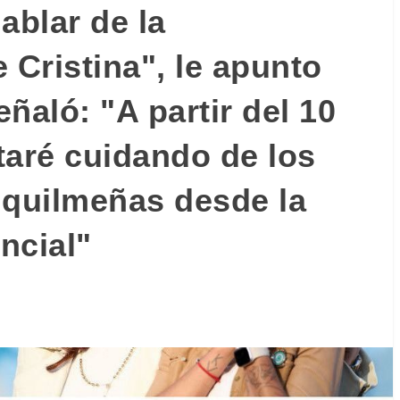
ablar de la
 Cristina", le apunto
eñaló: "A partir del 10
taré cuidando de los
 quilmeñas desde la
incial"