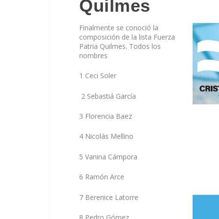
Quilmes
Finalmente se conoció la
composición de la lista Fuerza
Patria Quilmes. Todos los
nombres
1 Ceci Soler
2 Sebastiá García
3 Florencia Baez
4 Nicolás Mellino
5 Vanina Cámpora
6 Ramón Arce
7 Berenice Latorre
8 Pedro Gómez