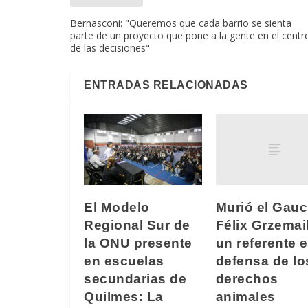
Bernasconi: "Queremos que cada barrio se sienta
parte de un proyecto que pone a la gente en el centr
de las decisiones"
ENTRADAS RELACIONADAS
Murió el Gau
El Modelo
Félix Grzemai
Regional Sur de
un referente e
la ONU presente
defensa de lo
en escuelas
derechos
secundarias de
animales
Quilmes: La