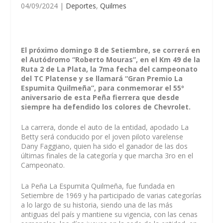
04/09/2024
|
Deportes
,
Quilmes
El próximo domingo 8 de Setiembre, se correrá en
el Autódromo “Roberto
Mouras
”, en el Km 49 de la
Ruta 2 de La Plata, la 7ma fecha del campeonato
del TC Platense y se llamará “Gran Premio La
Espumita
Quilmeña
”, para conmemorar el 55º
aniversario de esta Peña
fierrera
que desde
siempre ha defendido los colores de Chevrolet.
La carrera, donde el auto de la entidad, apodado La
Betty será conducido por el joven piloto
varelense
Dany
Faggiano
, quien ha sido el ganador de las dos
últimas finales de la categoría y que marcha 3ro en el
Campeonato.
La Peña La Espumita
Quilmeña
, fue fundada en
Setiembre de 1969 y ha participado de varias categorías
a lo largo de su historia, siendo una de las más
antiguas del país y mantiene su vigencia, con las cenas