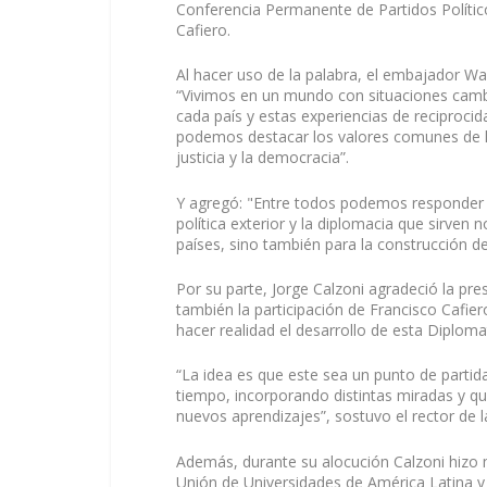
Conferencia Permanente de Partidos Polític
Cafiero.
Al hacer uso de la palabra, el embajador Wa
“Vivimos en un mundo con situaciones cambi
cada país y estas experiencias de reciprocid
podemos destacar los valores comunes de la 
justicia y la democracia”.
Y agregó: "Entre todos podemos responder 
política exterior y la diplomacia que sirven
países, sino también para la construcción d
Por su parte, Jorge Calzoni agradeció la pr
también la participación de Francisco Cafier
hacer realidad el desarrollo de esta Diploma
“La idea es que este sea un punto de partid
tiempo, incorporando distintas miradas y que
nuevos aprendizajes”, sostuvo el rector de
Además, durante su alocución Calzoni hizo 
Unión de Universidades de América Latina y 