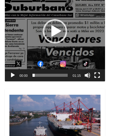
00:00
01:15