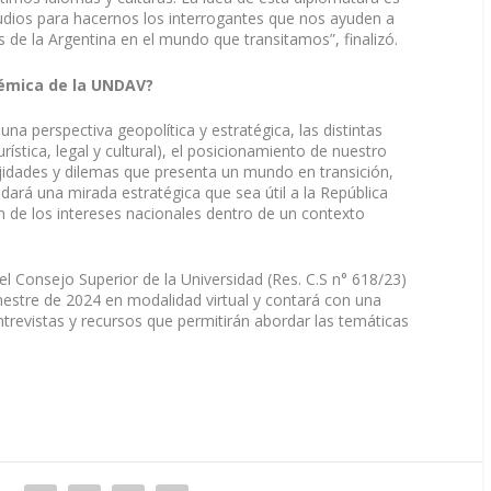
tudios para hacernos los interrogantes que nos ayuden a
és de la Argentina en el mundo que transitamos”, finalizó.
démica de la UNDAV?
a perspectiva geopolítica y estratégica, las distintas
urística, legal y cultural), el posicionamiento de nuestro
ejidades y dilemas que presenta un mundo en transición,
dará una mirada estratégica que sea útil a la República
ón de los intereses nacionales dentro de un contexto
 Consejo Superior de la Universidad (Res. C.S n° 618/23)
mestre de 2024 en modalidad virtual y contará con una
ntrevistas y recursos que permitirán abordar las temáticas