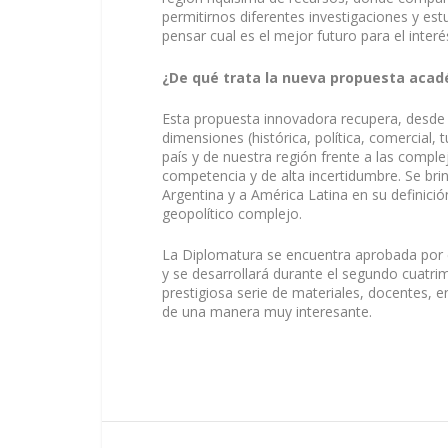
permitirnos diferentes investigaciones y es
pensar cual es el mejor futuro para el inter
¿De qué trata la nueva propuesta aca
Esta propuesta innovadora recupera, desde un
dimensiones (histórica, política, comercial, t
país y de nuestra región frente a las compl
competencia y de alta incertidumbre. Se brin
Argentina y a América Latina en su definici
geopolítico complejo.
La Diplomatura se encuentra aprobada por el
y se desarrollará durante el segundo cuatri
prestigiosa serie de materiales, docentes, e
de una manera muy interesante.