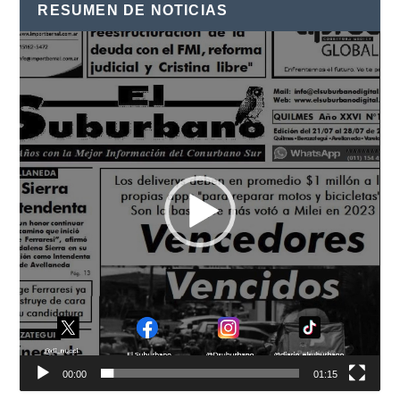
RESUMEN DE NOTICIAS
Reproductor
de
vídeo
00:00
01:15