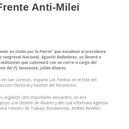
rente Anti-Milei
anús en Unión por la Patria” que encabeza el presidente
l y congresal Nacional, Agustín Balladares, se llevará a
 militantes que culminará con un cierre a cargo del
te del PJ lanusense, Julián Alvarez.
o en San Lorenzo, esquina Las Piedras en el Este del
Sección Electoral y bastión del Peronismo.
s organizó otro importante encuentro, en esa
poyo a la Gestión de Alvarez y del cual informara Agencia
l vice ministro de Trabajo Bonaerense, Andrés Revelez.