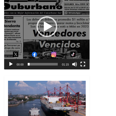
00:00
01:15