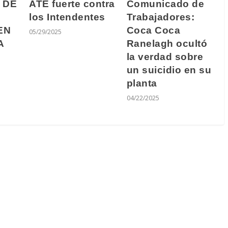
ATE fuerte contra
Comunicado de
 DE
los Intendentes
Trabajadores:
Coca Coca
EN
05/29/2025
Ranelagh ocultó
A
la verdad sobre
un suicidio en su
planta
04/22/2025