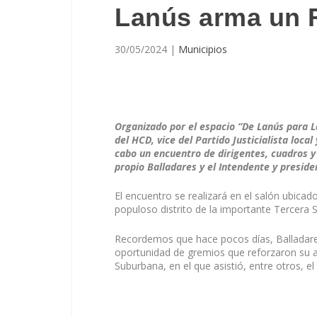
Lanús arma un F
30/05/2024
|
Municipios
Organizado por el espacio “De Lanús para L
del HCD, vice del Partido Justicialista loca
cabo un encuentro de dirigentes, cuadros y
propio Balladares y el Intendente y presiden
El encuentro se realizará en el salón ubicad
populoso distrito de la importante Tercera 
Recordemos que hace pocos días, Balladare
oportunidad de gremios que reforzaron su a
Suburbana, en el que asistió, entre otros, e