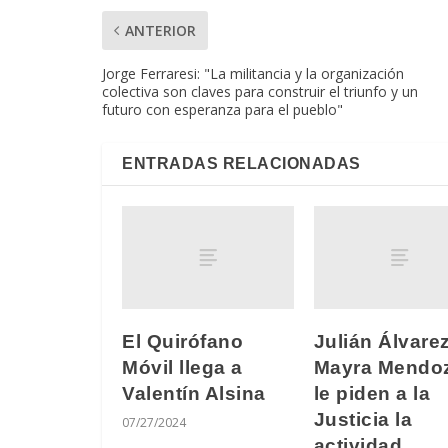
ANTERIOR
Jorge Ferraresi: "La militancia y la organización
colectiva son claves para construir el triunfo y un
futuro con esperanza para el pueblo"
ENTRADAS RELACIONADAS
El Quirófano
Julián Álvare
Móvil llega a
Mayra Mendo
Valentín Alsina
le piden a la
Justicia la
07/27/2024
actividad