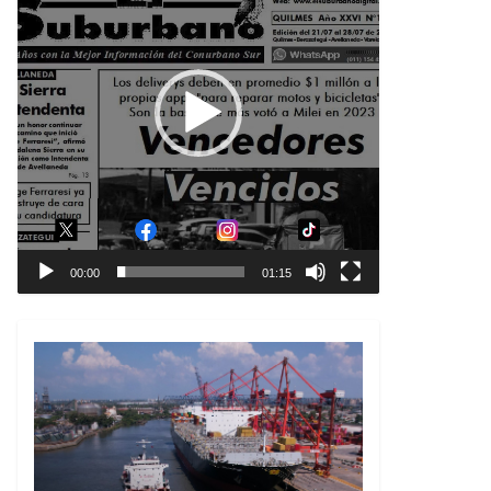
00:00
01:15