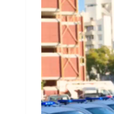
vídeo