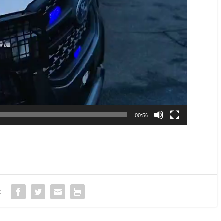
00:56
: