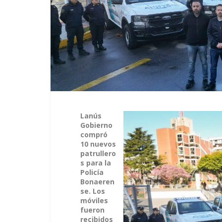
Lanús
Gobierno
compró
10 nuevos
patrullero
s para la
Policía
Bonaeren
se. Los
móviles
fueron
recibidos