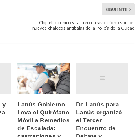
SIGUIENTE
Chip electrónico y rastreo en vivo: cómo son los
nuevos chalecos antibalas de la Policía de la Ciudad
z y
De Lanús para
Lanús Gobierno
za
Lanús organizó
lleva el Quirófano
el Tercer
Móvil a Remedios
Encuentro de
de Escalada:
Debate y
castraciones y