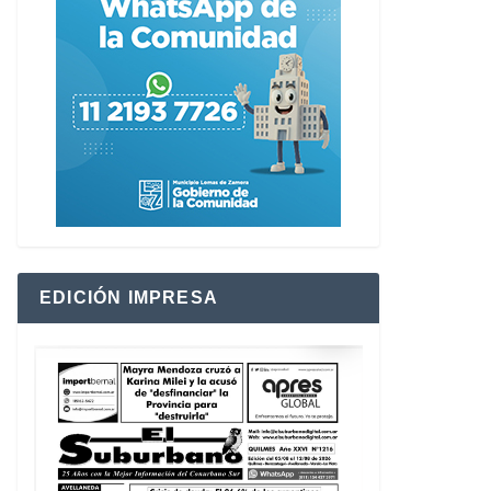
EDICIÓN IMPRESA