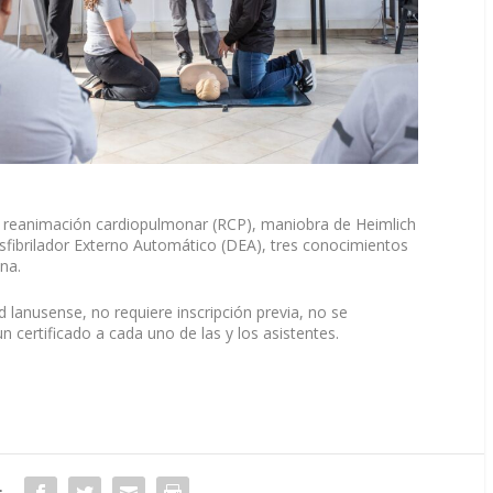
ar reanimación cardiopulmonar (RCP), maniobra de Heimlich
Desfibrilador Externo Automático (DEA), tres conocimientos
na.
d lanusense, no requiere inscripción previa, no se
n certificado a cada uno de las y los asistentes.
: