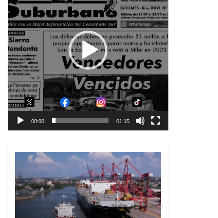
00:00
01:15