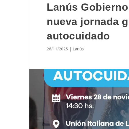
Lanús Gobierno 
nueva jornada g
autocuidado
26/11/2025
|
Lanús