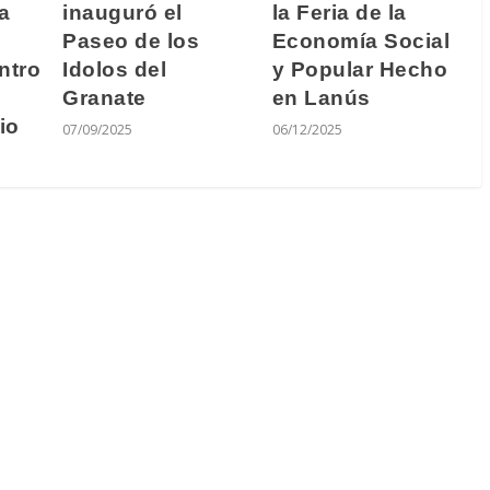
a
inauguró el
la Feria de la
Paseo de los
Economía Social
ntro
Idolos del
y Popular Hecho
Granate
en Lanús
io
07/09/2025
06/12/2025