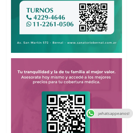
¡whatsappeanos!