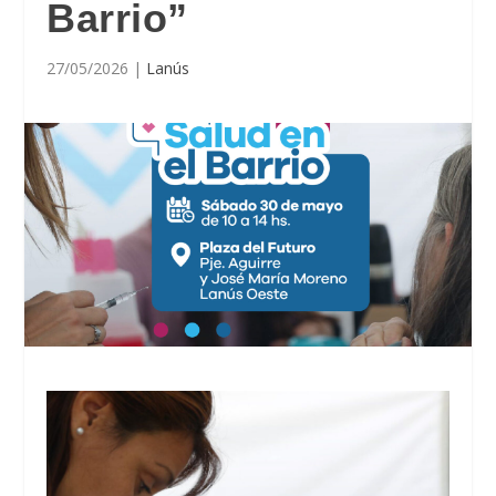
Barrio”
27/05/2026
|
Lanús