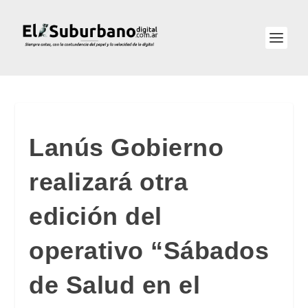
Lanús Gobierno
realizará otra
edición del
operativo “Sábados
de Salud en el