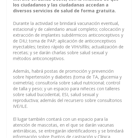
los ciudadanos y las ciudadanas accedan a
diversos servicios de salud de forma gratuita.
Durante la actividad se brindará vacunación eventual,
estacional y de calendario anual completo; colocación y
extracción de implantes subdérmicos anticonceptivos y
de DIU; toma de PAP; aplicación de anticonceptivos
inyectables; testeo rápido de VIH/sífilis; actualización de
recetas; y se darán charlas sobre salud sexual y
métodos anticonceptivos.
Además, habrá postas de promoción y prevención
sobre hipertensión y diabetes (toma de TA, glucemia y
oximetría); consultoría sobre salud nutricional; control
de talla y peso; y un espacio para niñeces con talleres
sobre salud bucodental, ESI, salud sexual y
reproductiva; además del recursero sobre consultorios
IVE/ILE.
El lugar también contará con un espacio para la
atención de mascotas, en el que se darán vacunas
antirrábicas, se entregarán identificadores y se brindará
información sobre Puntos de castración y Clínica