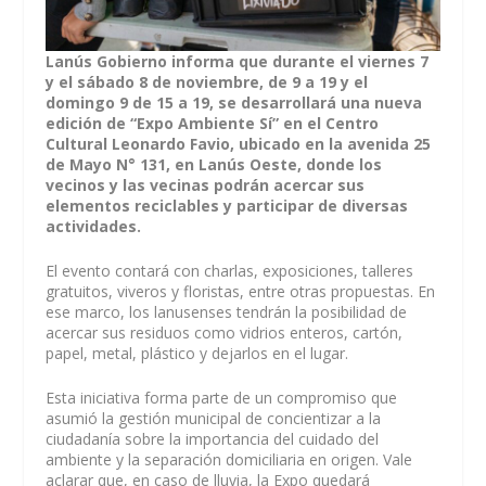
Lanús Gobierno informa que durante el viernes 7
y el sábado 8 de noviembre, de 9 a 19 y el
domingo 9 de 15 a 19, se desarrollará una nueva
edición de “Expo Ambiente Sí” en el Centro
Cultural Leonardo Favio, ubicado en la avenida 25
de Mayo N° 131, en Lanús Oeste, donde los
vecinos y las vecinas podrán acercar sus
elementos reciclables y participar de diversas
actividades.
El evento contará con charlas, exposiciones, talleres
gratuitos, viveros y floristas, entre otras propuestas. En
ese marco, los lanusenses tendrán la posibilidad de
acercar sus residuos como vidrios enteros, cartón,
papel, metal, plástico y dejarlos en el lugar.
Esta iniciativa forma parte de un compromiso que
asumió la gestión municipal de concientizar a la
ciudadanía sobre la importancia del cuidado del
ambiente y la separación domiciliaria en origen. Vale
aclarar que, en caso de lluvia, la Expo quedará