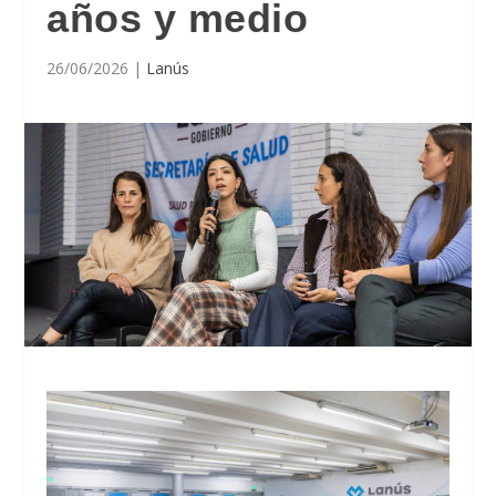
años y medio
26/06/2026
|
Lanús