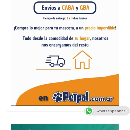
¡whatsappeanos!