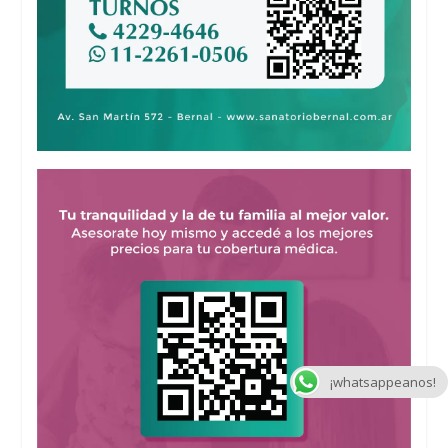
¡whatsappeanos!