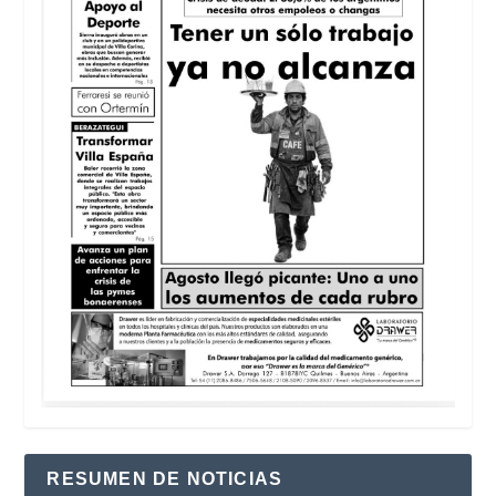
RESUMEN DE NOTICIAS