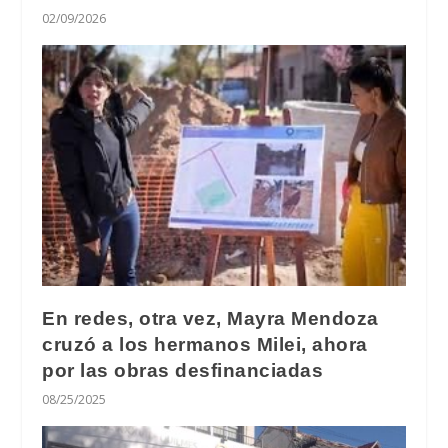
02/09/2026
En redes, otra vez, Mayra Mendoza
cruzó a los hermanos Milei, ahora
por las obras desfinanciadas
08/25/2025