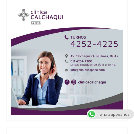
¡whatsappeanos!