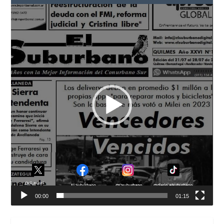
Reproductor
de
vídeo
00:00
01:15