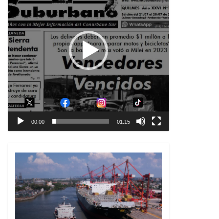
00:00
01:15