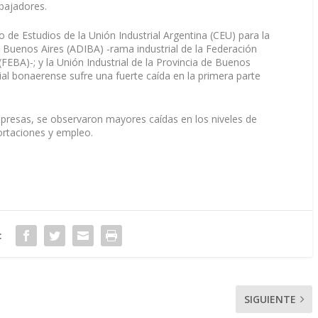
bajadores.
 de Estudios de la Unión Industrial Argentina (CEU) para la
e Buenos Aires (ADIBA) -rama industrial de la Federación
FEBA)-; y la Unión Industrial de la Provincia de Buenos
rial bonaerense sufre una fuerte caída en la primera parte
mpresas, se observaron mayores caídas en los niveles de
ortaciones y empleo.
:
SIGUIENTE