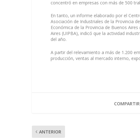
concentró en empresas con más de 500 tra
En tanto, un informe elaborado por el Centro
Asociación de Industriales de la Provincia d
Económica de la Provincia de Buenos Aires (
Aires (UIPBA), indicó que la actividad indust
del año.
A partir del relevamiento a más de 1.200 e
producción, ventas al mercado interno, exp
COMPARTIR
ANTERIOR