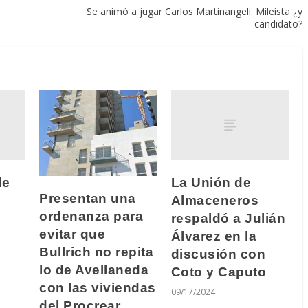
Se animó a jugar Carlos Martinangeli: Mileista ¿y
candidato?
de
La Unión de
Presentan una
Almaceneros
ordenanza para
respaldó a Julián
evitar que
Álvarez en la
Bullrich no repita
discusión con
lo de Avellaneda
Coto y Caputo
con las viviendas
09/17/2024
del Procrear