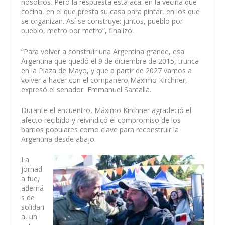
nosotros. Pero la respuesta está acá: en la vecina que
cocina, en el que presta su casa para pintar, en los que
se organizan. Así se construye: juntos, pueblo por
pueblo, metro por metro”, finalizó.
“Para volver a construir una Argentina grande, esa
Argentina que quedó el 9 de diciembre de 2015, trunca
en la Plaza de Mayo, y que a partir de 2027 vamos a
volver a hacer con el compañero Máximo Kirchner,
expresó el senador Emmanuel Santalla.
Durante el encuentro, Máximo Kirchner agradeció el
afecto recibido y reivindicó el compromiso de los
barrios populares como clave para reconstruir la
Argentina desde abajo.
La
jornad
a fue,
ademá
s de
solidari
a, un