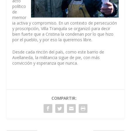
acto
político
de
memor
ia activa y compromiso. En un contexto de persecución
y proscripción, Villa Tranquila se organizó para decir
bien fuerte que a Cristina la condenan por lo que hizo
por el pueblo, y por eso la queremos libre.
Desde cada rincón del país, como este barrio de
Avellaneda, la militancia sigue de pie, con más
convicción y esperanza que nunca.
COMPARTIR: