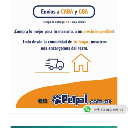
¡whatsappeanos!