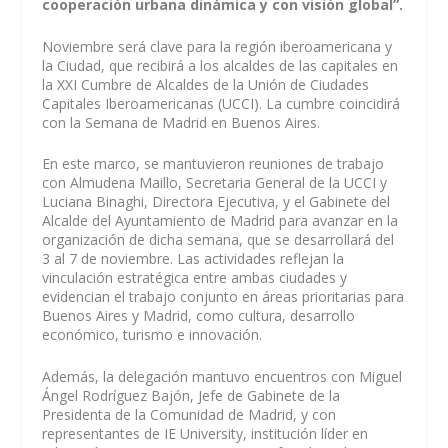
cooperación urbana dinámica y con visión global”.
Noviembre será clave para la región iberoamericana y
la Ciudad, que recibirá a los alcaldes de las capitales en
la XXI Cumbre de Alcaldes de la Unión de Ciudades
Capitales Iberoamericanas (UCCI). La cumbre coincidirá
con la Semana de Madrid en Buenos Aires.
En este marco, se mantuvieron reuniones de trabajo
con Almudena Maillo, Secretaria General de la UCCI y
Luciana Binaghi, Directora Ejecutiva, y el Gabinete del
Alcalde del Ayuntamiento de Madrid para avanzar en la
organización de dicha semana, que se desarrollará del
3 al 7 de noviembre. Las actividades reflejan la
vinculación estratégica entre ambas ciudades y
evidencian el trabajo conjunto en áreas prioritarias para
Buenos Aires y Madrid, como cultura, desarrollo
económico, turismo e innovación.
Además, la delegación mantuvo encuentros con Miguel
Ángel Rodríguez Bajón, Jefe de Gabinete de la
Presidenta de la Comunidad de Madrid, y con
representantes de IE University, institución líder en