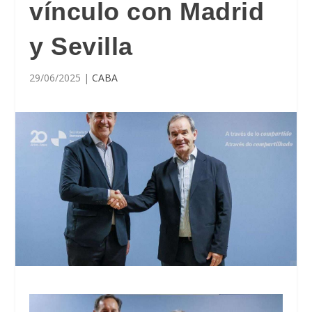
vínculo con Madrid
y Sevilla
29/06/2025
|
CABA