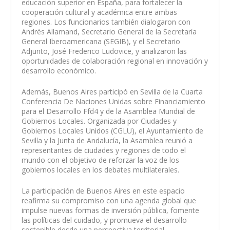
educación superior en España, para fortalecer la
cooperación cultural y académica entre ambas
regiones. Los funcionarios también dialogaron con
Andrés Allamand, Secretario General de la Secretaría
General Iberoamericana (SEGIB), y el Secretario
Adjunto, José Frederico Ludovice, y analizaron las
oportunidades de colaboración regional en innovación y
desarrollo económico.
Además, Buenos Aires participó en Sevilla de la Cuarta
Conferencia De Naciones Unidas sobre Financiamiento
para el Desarrollo Ffd4 y de la Asamblea Mundial de
Gobiernos Locales. Organizada por Ciudades y
Gobiernos Locales Unidos (CGLU), el Ayuntamiento de
Sevilla y la Junta de Andalucía, la Asamblea reunió a
representantes de ciudades y regiones de todo el
mundo con el objetivo de reforzar la voz de los
gobiernos locales en los debates multilaterales.
La participación de Buenos Aires en este espacio
reafirma su compromiso con una agenda global que
impulse nuevas formas de inversión pública, fomente
las políticas del cuidado, y promueva el desarrollo
sostenible desde una perspectiva territorial.