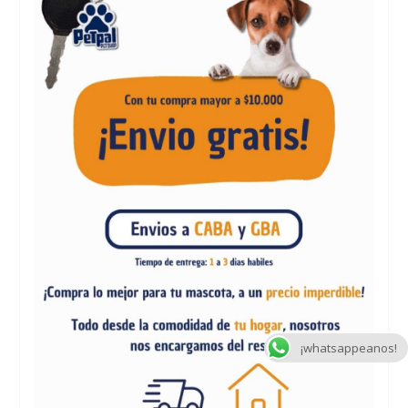
¡whatsappeanos!