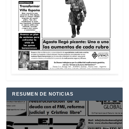
RESUMEN DE NOTICIAS
Reproductor
de
vídeo