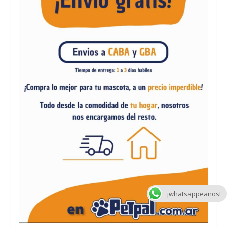
¡whatsappeanos!