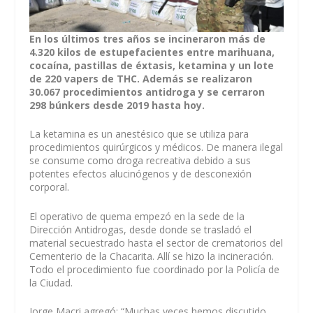
En los últimos tres años se incineraron más de
4.320 kilos de estupefacientes entre marihuana,
cocaína, pastillas de éxtasis, ketamina y un lote
de 220 vapers de THC. Además se realizaron
30.067 procedimientos antidroga y se cerraron
298 búnkers desde 2019 hasta hoy.
La ketamina es un anestésico que se utiliza para
procedimientos quirúrgicos y médicos. De manera ilegal
se consume como droga recreativa debido a sus
potentes efectos alucinógenos y de desconexión
corporal.
El operativo de quema empezó en la sede de la
Dirección Antidrogas, desde donde se trasladó el
material secuestrado hasta el sector de crematorios del
Cementerio de la Chacarita. Allí se hizo la incineración.
Todo el procedimiento fue coordinado por la Policía de
la Ciudad.
Jorge Macri agregó: “Muchas veces hemos discutido