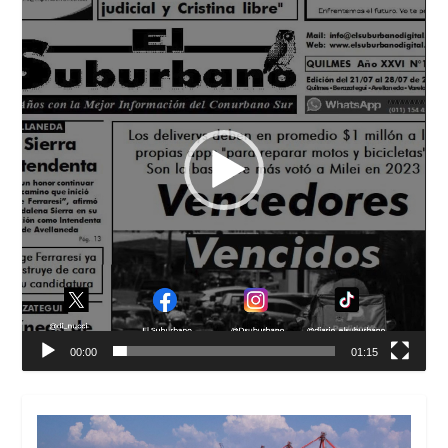
vídeo
00:00
01:15