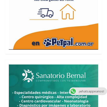
¡whatsappeanos!