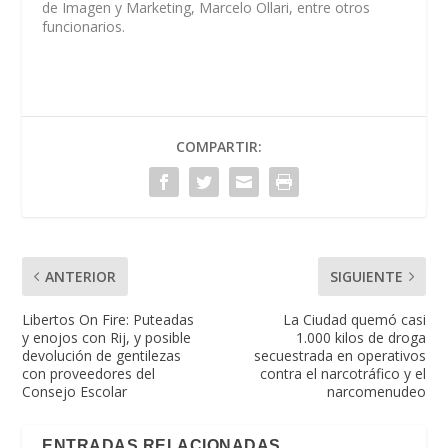
de Imagen y Marketing, Marcelo Ollari, entre otros
funcionarios.
COMPARTIR:
ANTERIOR
SIGUIENTE
Libertos On Fire: Puteadas
La Ciudad quemó casi
y enojos con Rij, y posible
1.000 kilos de droga
devolución de gentilezas
secuestrada en operativos
con proveedores del
contra el narcotráfico y el
Consejo Escolar
narcomenudeo
ENTRADAS RELACIONADAS