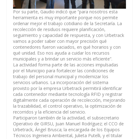
Por su parte, Gaudio indicó que “para nosotros esta
herramienta es muy importante porque nos permite
ordenar mejor el trabajo cotidiano de la Secretaría. La
recolección de residuos requiere planificación,
seguimiento y capacidad de respuesta, y con Urbetrack
vamos a poder saber con mayor precisión qué
contenedores fueron vaciados, en qué horarios y con
qué unidad. Eso nos ayuda a cuidar los recursos
municipales y a brindar un servicio más eficiente”.
La actividad forma parte de las acciones impulsadas
por el Municipio para fortalecer las condiciones de
trabajo del personal municipal y modernizar los
servicios urbanos. La incorporación del sistema
provisto por la empresa Urbetrack permitirá identificar
cada contenedor mediante tecnología RFID y registrar
digitalmente cada operación de recolección, mejorando
la trazabilidad, el control operativo, la optimización de
recorridos y la eficiencia del servicio.
Participaron también de la actividad, el subsecretario
Operativo de GIRSU, Juan Manuel Rodríguez; el CCO de
Urbetrack, Ángel Brusca; la encargada de los Equipos
Técnicos Ingeniera Ambiental, Julieta Putelli, y el titular