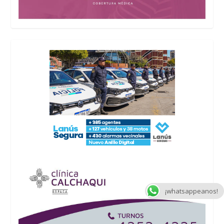
¡whatsappeanos!