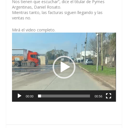
Nos tienen que escuchar”, dice el titular de Pymes
Argentinas, Daniel Rosato.
Mientras tanto, las facturas siguen llegando y las
ventas no.
Mirá el video completo.
Reproductor
de
vídeo
00:00
00:56