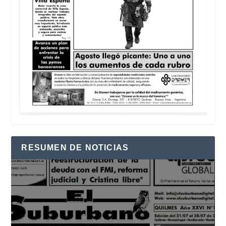
RESUMEN DE NOTICIAS
Reproductor
de
vídeo