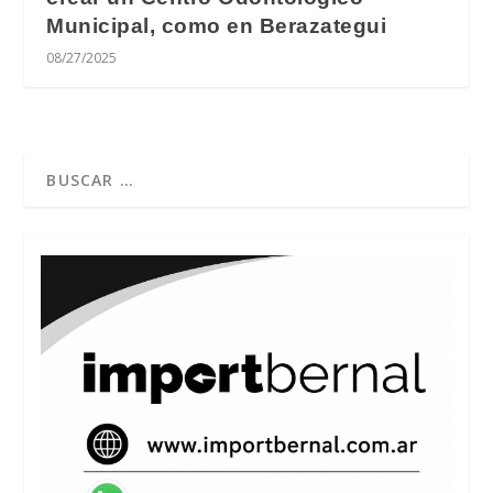
Municipal, como en Berazategui
08/27/2025